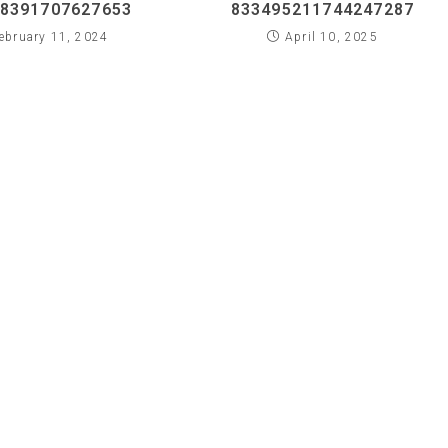
8391707627653
833495211744247287
ebruary 11, 2024
April 10, 2025