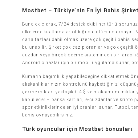
Mostbet – Türkiye’nin En İyi Bahis Şirket
Buna ek olarak, 7/24 destek ekibi her türlü sorunu
ülkelerde kısıtlamalar olduğunu lütfen unutmayın. M
daha fazlası dahil olmak üzere çok çeşitli bahis se
bulunabilir. Şirket çok cazip oranlar ve çok çeşitli
cüzdan veya birçok ödeme sisteminden biri aracılığıy
Android cihazlar için bir mobil uygulama sunar, bö
Kumarın bağımlılık yapabileceğine dikkat etmek öne
alışkanlıklarınızın kontrolünü kaybettiğinizi düşü
çekme miktarı yaklaşık 0.4 $ ve maksimum miktar y
kabul eder – banka kartları, e-cüzdanlar ve kripto p
spor etkinliklerinde en iyi oranları sunar. Futbol, t
bahis oynayabilirsiniz.
Türk oyuncular için Mostbet bonusları