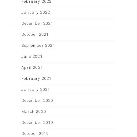
February 2022
January 2022
December 2021
October 2021
September 2021
June 2021
April 2021
February 2021
January 2021
December 2020
March 2020
December 2019
October 2019