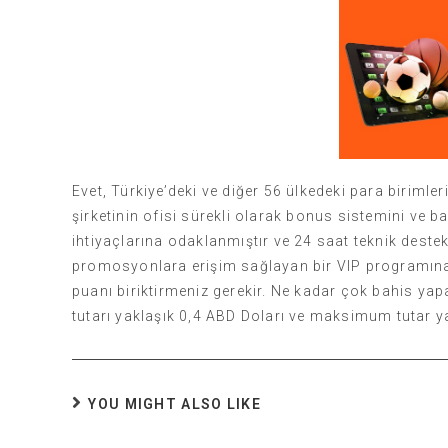
Evet, Türkiye’deki ve diğer 56 ülkedeki para birimle
şirketinin ofisi sürekli olarak bonus sistemini ve bah
ihtiyaçlarına odaklanmıştır ve 24 saat teknik dest
promosyonlara erişim sağlayan bir VIP programına 
puanı biriktirmeniz gerekir. Ne kadar çok bahis ya
tutarı yaklaşık 0,4 ABD Doları ve maksimum tutar ya
YOU MIGHT ALSO LIKE