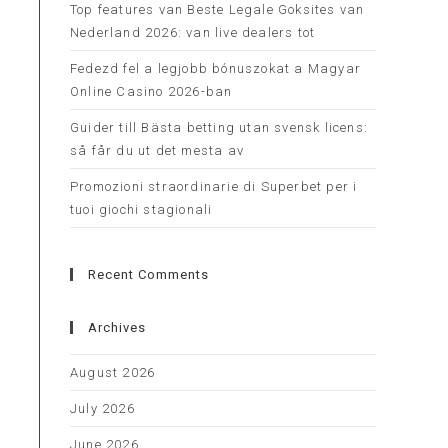
Top features van Beste Legale Goksites van
Nederland 2026: van live dealers tot
Fedezd fel a legjobb bónuszokat a Magyar
Online Casino 2026-ban
Guider till Bästa betting utan svensk licens:
så får du ut det mesta av
Promozioni straordinarie di Superbet per i
tuoi giochi stagionali
Recent Comments
Archives
August 2026
July 2026
June 2026