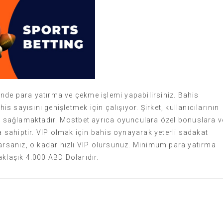
rinde para yatırma ve çekme işlemi yapabilirsiniz. Bahis
is sayısını genişletmek için çalışıyor. Şirket, kullanıcılarının
ek sağlamaktadır. Mostbet ayrıca oyunculara özel bonuslara v
sahiptir. VIP olmak için bahis oynayarak yeterli sadakat
parsanız, o kadar hızlı VIP olursunuz. Minimum para yatırma
klaşık 4.000 ABD Dolarıdır.