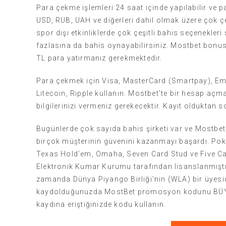
Para çekme işlemleri 24 saat içinde yapılabilir ve 
USD, RUB, UAH ve diğerleri dahil olmak üzere çok ç
spor dışı etkinliklerde çok çeşitli bahis seçenekleri
fazlasına da bahis oynayabilirsiniz. Mostbet bonusu
TL para yatırmanız gerekmektedir.
Para çekmek için Visa, MasterCard (Smartpay), Em
Litecoin, Ripple kullanın. Mostbet’te bir hesap açma
bilgilerinizi vermeniz gerekecektir. Kayıt olduktan 
Bugünlerde çok sayıda bahis şirketi var ve Mostbet e
birçok müşterinin güvenini kazanmayı başardı. Poke
Texas Hold’em, Omaha, Seven Card Stud ve Five Card
Elektronik Kumar Kurumu tarafından lisanslanmıştı
zamanda Dünya Piyango Birliği’nin (WLA) bir üyesid
kaydolduğunuzda MostBet promosyon kodunu BÜYÜ
kaydına eriştiğinizde kodu kullanın.