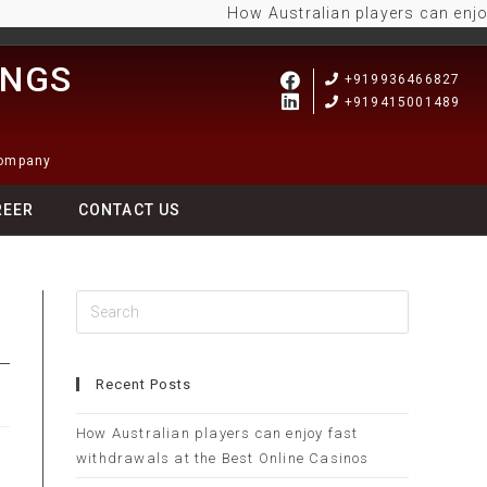
How Australian players can enjoy fast
INGS
+919936466827
+919415001489
Company
REER
CONTACT US
Recent Posts
How Australian players can enjoy fast
withdrawals at the Best Online Casinos