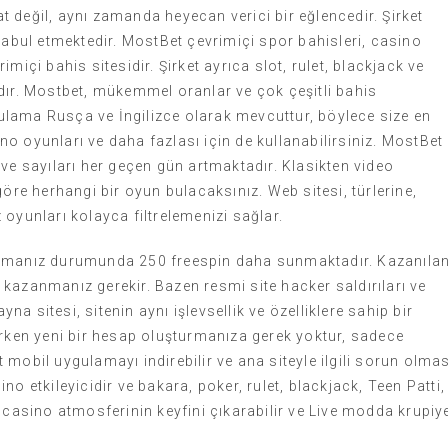
 değil, aynı zamanda heyecan verici bir eğlencedir. Şirket
kabul etmektedir. MostBet çevrimiçi spor bahisleri, casino
içi bahis sitesidir. Şirket ayrıca slot, rulet, blackjack ve
dır. Mostbet, mükemmel oranlar ve çok çeşitli bahis
ygulama Rusça ve İngilizce olarak mevcuttur, böylece size en
ino oyunları ve daha fazlası için de kullanabilirsiniz. MostBet
ve sayıları her geçen gün artmaktadır. Klasikten video
öre herhangi bir oyun bulacaksınız. Web sitesi, türlerine,
z oyunları kolayca filtrelemenizi sağlar.
ırmanız durumunda 250 freespin daha sunmaktadır. Kazanıla
kazanmanız gerekir. Bazen resmi site hacker saldırıları ve
yna sitesi, sitenin aynı işlevsellik ve özelliklere sahip bir
ken yeni bir hesap oluşturmanıza gerek yoktur, sadece
et mobil uygulamayı indirebilir ve ana siteyle ilgili sorun olmas
o etkileyicidir ve bakara, poker, rulet, blackjack, Teen Patti,
 casino atmosferinin keyfini çıkarabilir ve Live modda krupiy