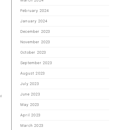
March 2024
February 2024
January 2024
December 2023
November 2023
October 2023
September 2023
August 2023
.
July 2023
June 2023
ı
May 2023
April 2023
March 2023