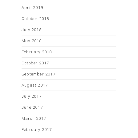
April 2019
October 2018
July 2018
May 2018
February 2018
October 2017
September 2017
August 2017
July 2017
June 2017
March 2017
February 2017