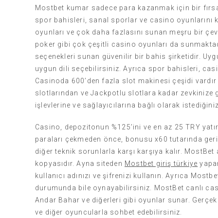
Mostbet kumar sadece para kazanmak için bir fırsat
spor bahisleri, sanal sporlar ve casino oyunlarını 
oyunları ve çok daha fazlasını sunan meşru bir çevrim
poker gibi çok çeşitli casino oyunları da sunmakta
seçenekleri sunan güvenilir bir bahis şirketidir. U
uygun dili seçebilirsiniz. Ayrıca spor bahisleri, cas
Casinoda 600’den fazla slot makinesi çeşidi vardır 
slotlarından ve Jackpotlu slotlara kadar zevkinize g
işlevlerine ve sağlayıcılarına bağlı olarak istediğini
Casino, depozitonun %125’ini ve en az 25 TRY yat
paraları çekmeden önce, bonusu x60 tutarında geri 
diğer teknik sorunlarla karşı karşıya kalır. MostBet a
kopyasıdır. Ayna siteden
Mostbet giriş türkiye
yapar
kullanıcı adınızı ve şifrenizi kullanın. Ayrıca Mostb
durumunda bile oynayabilirsiniz. MostBet canlı casin
Andar Bahar ve diğerleri gibi oyunlar sunar. Gerçek
ve diğer oyuncularla sohbet edebilirsiniz.