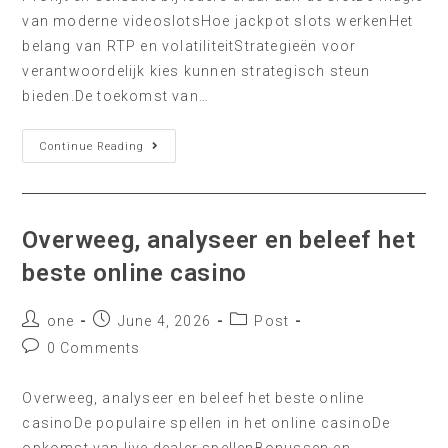
van moderne videoslotsHoe jackpot slots werkenHet
belang van RTP en volatiliteitStrategieën voor
verantwoordelijk kies kunnen strategisch steun
bieden.De toekomst van…
Continue Reading
Overweeg, analyseer en beleef het
beste online casino
one
June 4, 2026
Post
0 Comments
Overweeg, analyseer en beleef het beste online
casinoDe populaire spellen in het online casinoDe