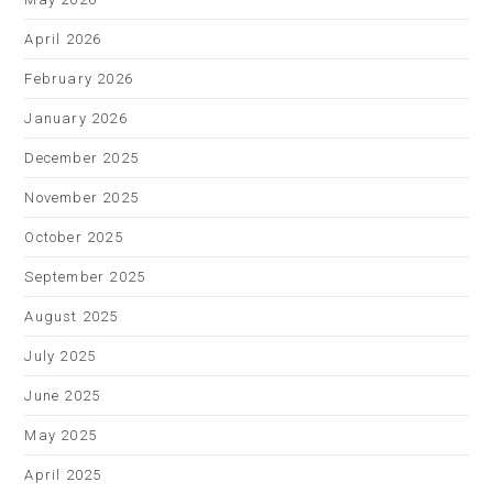
April 2026
February 2026
January 2026
December 2025
November 2025
October 2025
September 2025
August 2025
July 2025
June 2025
May 2025
April 2025