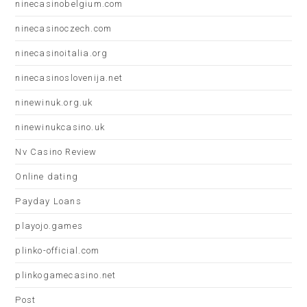
ninecasinobelgium.com
ninecasinoczech.com
ninecasinoitalia.org
ninecasinoslovenija.net
ninewinuk.org.uk
ninewinukcasino.uk
Nv Casino Review
Online dating
Payday Loans
playojo.games
plinko-official.com
plinkogamecasino.net
Post