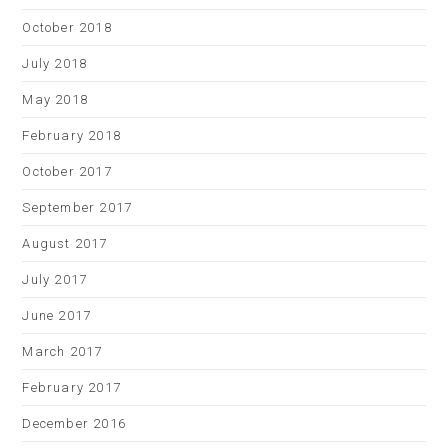
October 2018
July 2018
May 2018
February 2018
October 2017
September 2017
August 2017
July 2017
June 2017
March 2017
February 2017
December 2016