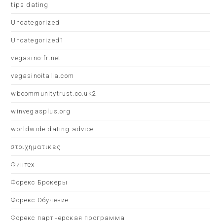
tips dating
Uncategorized
Uncategorized1
vegasino-fr.net
vegasinoitalia.com
wbcommunitytrust.co.uk2
winvegasplus.org
worldwide dating advice
στοιχηματικες
Финтех
Форекс Брокеры
Форекс Обучение
Форекс партнерская программа