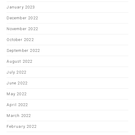
January 2023
December 2022
November 2022
October 2022
September 2022
August 2022
July 2022
June 2022
May 2022
April 2022
March 2022
February 2022