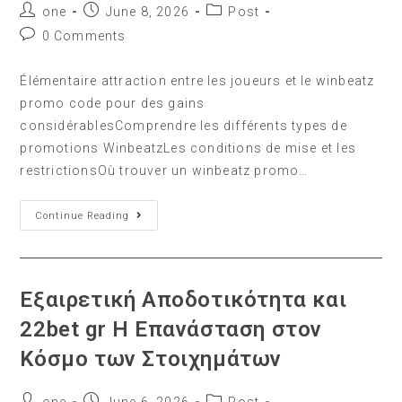
one
June 8, 2026
Post
0 Comments
Élémentaire attraction entre les joueurs et le winbeatz
promo code pour des gains
considérablesComprendre les différents types de
promotions WinbeatzLes conditions de mise et les
restrictionsOù trouver un winbeatz promo…
Continue Reading
Εξαιρετική Αποδοτικότητα και
22bet gr Η Επανάσταση στον
Κόσμο των Στοιχημάτων