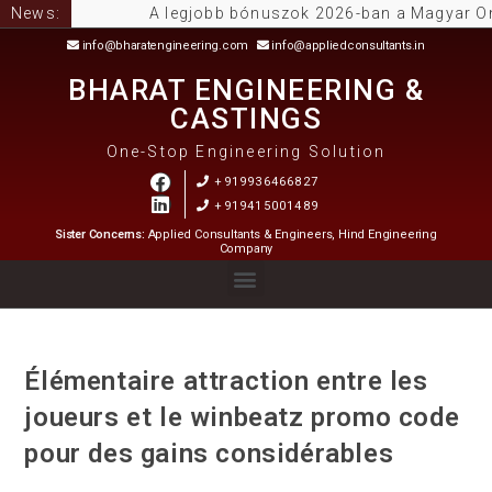
News:
A legjobb bónuszok 2026-ban a Magyar Online 
info@bharatengineering.com
info@appliedconsultants.in
BHARAT ENGINEERING &
CASTINGS
One-Stop Engineering Solution
+919936466827
+919415001489
Sister Concerns:
Applied Consultants & Engineers, Hind Engineering
Company
Élémentaire attraction entre les
joueurs et le winbeatz promo code
pour des gains considérables