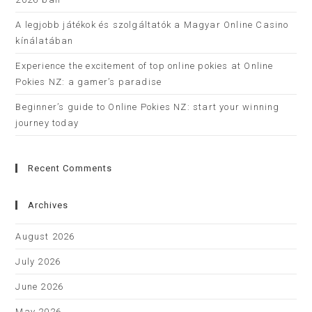
A legjobb játékok és szolgáltatók a Magyar Online Casino
kínálatában
Experience the excitement of top online pokies at Online
Pokies NZ: a gamer’s paradise
Beginner’s guide to Online Pokies NZ: start your winning
journey today
Recent Comments
Archives
August 2026
July 2026
June 2026
May 2026