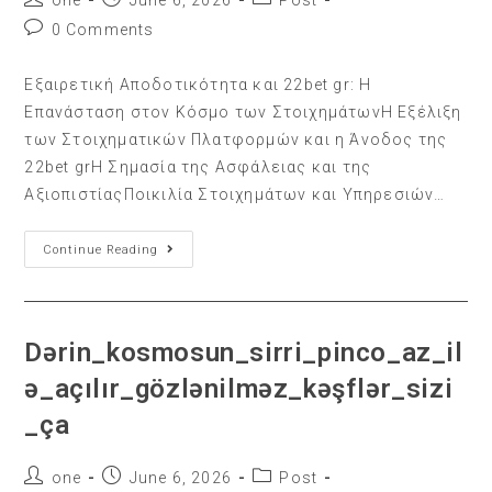
one
June 6, 2026
Post
0 Comments
Εξαιρετική Αποδοτικότητα και 22bet gr: Η
Επανάσταση στον Κόσμο των ΣτοιχημάτωνΗ Εξέλιξη
των Στοιχηματικών Πλατφορμών και η Άνοδος της
22bet grΗ Σημασία της Ασφάλειας και της
ΑξιοπιστίαςΠοικιλία Στοιχημάτων και Υπηρεσιών…
Continue Reading
Dərin_kosmosun_sirri_pinco_az_il
ə_açılır_gözlənilməz_kəşflər_sizi
_ça
one
June 6, 2026
Post