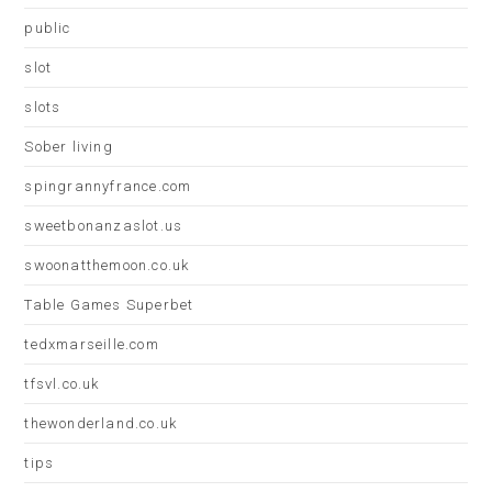
public
slot
slots
Sober living
spingrannyfrance.com
sweetbonanzaslot.us
swoonatthemoon.co.uk
Table Games Superbet
tedxmarseille.com
tfsvl.co.uk
thewonderland.co.uk
tips