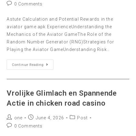
0 Comments
Astute Calculation and Potential Rewards in the
aviator game apk ExperienceUnderstanding the
Mechanics of the Aviator GameThe Role of the
Random Number Generator (RNG)Strategies for
Playing the Aviator GameUnderstanding Risk…
Continue Reading
Vrolijke Glimlach en Spannende
Actie in chicken road casino
one
June 4, 2026
Post
0 Comments