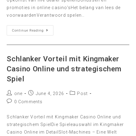
opkomst van live dealer spellenBonussen en
promoties in online casino’sHet belang van lees de
voorwaardenVerantwoord spelen…
Continue Reading
Schlanker Vorteil mit Kingmaker
Casino Online und strategischem
Spiel
one
June 4, 2026
Post
0 Comments
Schlanker Vorteil mit Kingmaker Casino Online und
strategischem SpielDie Spieleauswahl im Kingmaker
Casino Online im DetailSlot-Machines – Eine Welt