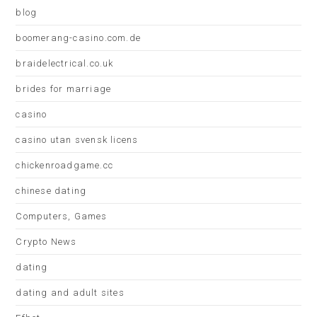
blog
boomerang-casino.com.de
braidelectrical.co.uk
brides for marriage
casino
casino utan svensk licens
chickenroadgame.cc
chinese dating
Computers, Games
Crypto News
dating
dating and adult sites