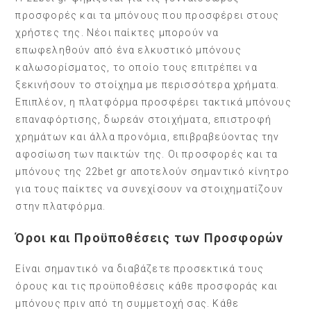
προσφορές και τα μπόνους που προσφέρει στους
χρήστες της. Νέοι παίκτες μπορούν να
επωφεληθούν από ένα ελκυστικό μπόνους
καλωσορίσματος, το οποίο τους επιτρέπει να
ξεκινήσουν το στοίχημα με περισσότερα χρήματα.
Επιπλέον, η πλατφόρμα προσφέρει τακτικά μπόνους
επαναφόρτισης, δωρεάν στοιχήματα, επιστροφή
χρημάτων και άλλα προνόμια, επιβραβεύοντας την
αφοσίωση των παικτών της. Οι προσφορές και τα
μπόνους της 22bet gr αποτελούν σημαντικό κίνητρο
για τους παίκτες να συνεχίσουν να στοιχηματίζουν
στην πλατφόρμα.
Όροι και Προϋποθέσεις των Προσφορών
Είναι σημαντικό να διαβάζετε προσεκτικά τους
όρους και τις προϋποθέσεις κάθε προσφοράς και
μπόνους πριν από τη συμμετοχή σας. Κάθε