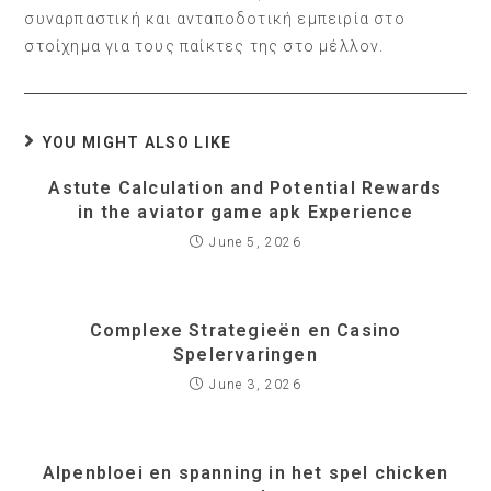
συναρπαστική και ανταποδοτική εμπειρία στο
στοίχημα για τους παίκτες της στο μέλλον.
YOU MIGHT ALSO LIKE
Astute Calculation and Potential Rewards
in the aviator game apk Experience
June 5, 2026
Complexe Strategieën en Casino
Spelervaringen
June 3, 2026
Alpenbloei en spanning in het spel chicken