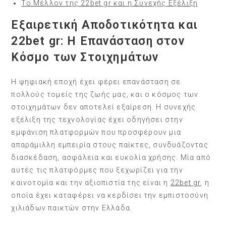
Το Μέλλον της 22bet gr και η Συνεχής Εξέλιξη
Εξαιρετική Αποδοτικότητα και
22bet gr: Η Επανάσταση στον
Κόσμο των Στοιχημάτων
Η ψηφιακή εποχή έχει φέρει επανάσταση σε
πολλούς τομείς της ζωής μας, και ο κόσμος των
στοιχημάτων δεν αποτελεί εξαίρεση. Η συνεχής
εξέλιξη της τεχνολογίας έχει οδηγήσει στην
εμφάνιση πλατφορμών που προσφέρουν μια
απαράμιλλη εμπειρία στους παίκτες, συνδυάζοντας
διασκέδαση, ασφάλεια και ευκολία χρήσης. Μία από
αυτές τις πλατφόρμες που ξεχωρίζει για την
καινοτομία και την αξιοπιστία της είναι η
22bet gr
, η
οποία έχει καταφέρει να κερδίσει την εμπιστοσύνη
χιλιάδων παικτών στην Ελλάδα.