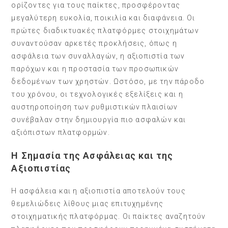
ορίζοντες για τους παίκτες, προσφέροντας
μεγαλύτερη ευκολία, ποικιλία και διαφάνεια. Οι
πρώτες διαδικτυακές πλατφόρμες στοιχημάτων
συναντούσαν αρκετές προκλήσεις, όπως η
ασφάλεια των συναλλαγών, η αξιοπιστία των
παρόχων και η προστασία των προσωπικών
δεδομένων των χρηστών. Ωστόσο, με την πάροδο
του χρόνου, οι τεχνολογικές εξελίξεις και η
αυστηροποίηση των ρυθμιστικών πλαισίων
συνέβαλαν στην δημιουργία πιο ασφαλών και
αξιόπιστων πλατφορμών.
Η Σημασία της Ασφάλειας και της
Αξιοπιστίας
Η ασφάλεια και η αξιοπιστία αποτελούν τους
θεμελιώδεις λίθους μιας επιτυχημένης
στοιχηματικής πλατφόρμας. Οι παίκτες αναζητούν