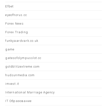
Efbet
eyeofhorus.cc
Forex News
Forex Trading
funkyaardvark.co.uk
game
gatesofolympusslot.cc
goldblitzextreme.com
hudsunmedia.com
imvest.it
International Marriage Agency
IT Образование