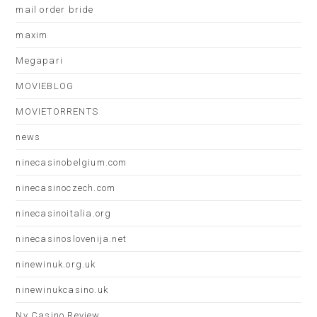
mail order bride
maxim
Megapari
MOVIEBLOG
MOVIETORRENTS
news
ninecasinobelgium.com
ninecasinoczech.com
ninecasinoitalia.org
ninecasinoslovenija.net
ninewinuk.org.uk
ninewinukcasino.uk
Nv Casino Review