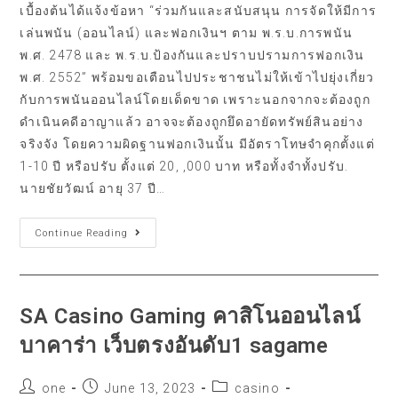
เบื้องต้นได้แจ้งข้อหา “ร่วมกันและสนับสนุน การจัดให้มีการ
เล่นพนัน (ออนไลน์) และฟอกเงินฯ ตาม พ.ร.บ.การพนัน
พ.ศ. 2478 และ พ.ร.บ.ป้องกันและปราบปรามการฟอกเงิน
พ.ศ. 2552” พร้อมขอเตือนไปประชาชนไม่ให้เข้าไปยุ่งเกี่ยว
กับการพนันออนไลน์โดยเด็ดขาด เพราะนอกจากจะต้องถูก
ดำเนินคดีอาญาแล้ว อาจจะต้องถูกยึดอายัดทรัพย์สินอย่าง
จริงจัง โดยความผิดฐานฟอกเงินนั้น มีอัตราโทษจำคุกตั้งแต่
1-10 ปี หรือปรับ ตั้งแต่ 20, ,000 บาท หรือทั้งจำทั้งปรับ.
นายชัยวัฒน์ อายุ 37 ปี…
Continue Reading
SA Casino Gaming คาสิโนออนไลน์
บาคาร่า เว็บตรงอันดับ1 sagame
one
June 13, 2023
casino