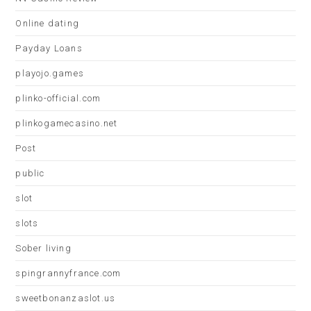
Online dating
Payday Loans
playojo.games
plinko-official.com
plinkogamecasino.net
Post
public
slot
slots
Sober living
spingrannyfrance.com
sweetbonanzaslot.us