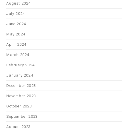
August 2024
July 2024
June 2024
May 2024
April 2024
March 2024
February 2024
January 2024
December 2023
November 2023
October 2023
September 2023
August 2023