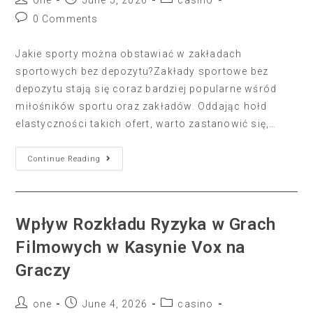
one
June 5, 2026
casino
0 Comments
Jakie sporty można obstawiać w zakładach
sportowych bez depozytu?Zakłady sportowe bez
depozytu stają się coraz bardziej popularne wśród
miłośników sportu oraz zakładów. Oddając hołd
elastyczności takich ofert, warto zastanowić się,…
Continue Reading
Wpływ Rozkładu Ryzyka w Grach
Filmowych w Kasynie Vox na
Graczy
one
June 4, 2026
casino