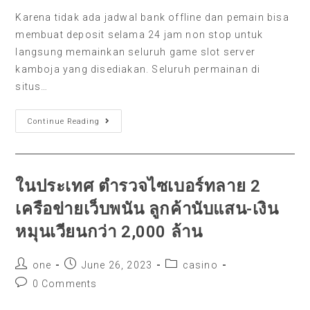
Karena tidak ada jadwal bank offline dan pemain bisa
membuat deposit selama 24 jam non stop untuk
langsung memainkan seluruh game slot server
kamboja yang disediakan. Seluruh permainan di
situs…
Continue Reading
ในประเทศ ตำรวจไซเบอร์ทลาย 2
เครือข่ายเว็บพนัน ลูกค้านับแสน-เงิน
หมุนเวียนกว่า 2,000 ล้าน
one
June 26, 2023
casino
0 Comments