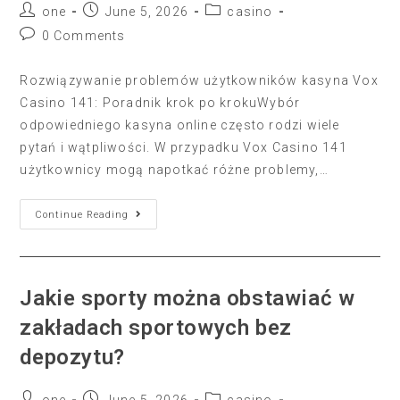
one
June 5, 2026
casino
0 Comments
Rozwiązywanie problemów użytkowników kasyna Vox
Casino 141: Poradnik krok po krokuWybór
odpowiedniego kasyna online często rodzi wiele
pytań i wątpliwości. W przypadku Vox Casino 141
użytkownicy mogą napotkać różne problemy,…
Continue Reading
Jakie sporty można obstawiać w
zakładach sportowych bez
depozytu?