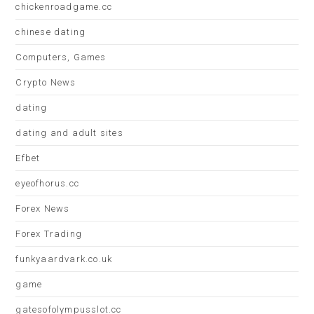
chickenroadgame.cc
chinese dating
Computers, Games
Crypto News
dating
dating and adult sites
Efbet
eyeofhorus.cc
Forex News
Forex Trading
funkyaardvark.co.uk
game
gatesofolympusslot.cc