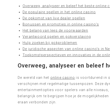
Overweeg, analyseer en beleef het beste online 
De populaire spellen in het online casino
De opkomst van live dealer spellen
Bonussen en promoties in online casino’s
Het belang van lees de voorwaarden
Verantwoord spelen en gokverslaving
Hulp zoeken bij gokproblemen
De juridische aspecten van online casino’s in N
Toekomstperspectieven en innovaties in de onli
Overweeg, analyseer en beleef h
De wereld van het
online casino
is voortdurend in o
verschijnen met regelmatige tussenpozen. Deze dyn
entertainmentopties voor spelers van alle niveaus,
belangrijk om te begrijpen hoe je de mogelijkheden o
eraan verbonden zijn.