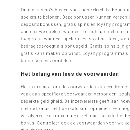
Online casino’s bieden vaak aantrekkelijke bonus
spelers te belonen. Deze bonussen kunnen versch
depositobonussen, gratis spins en loyalty progr
aan nieuwe spelers wanneer ze zich aanmelden en
toegekend wanneer spelers een storting doen, waar
bedrag toevoegt als bonusgeld. Gratis spins zijn 
gratis kans maken op winst. Loyalty programma’s b
bonussen en voordelen.
Het belang van lees de voorwaarden
Het is cruciaal om de voorwaarden van een bonus z
vaak aan specifieke voorwaarden verbonden, zoals 
beperkte geldigheid. De inzetvereiste geeft aan hoe
met de bonus hebt behaald kunt opnemen. Een hoge
verzilveren. Een maximale inzetlimiet beperkt het be
bonus. Controleer ook de voorwaarden voor welke 