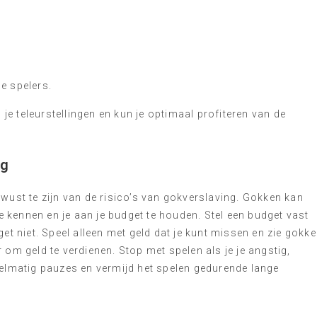
e spelers.
e teleurstellingen en kun je optimaal profiteren van de
ng
ewust te zijn van de risico’s van gokverslaving. Gokken kan
te kennen en je aan je budget te houden. Stel een budget vast
get niet. Speel alleen met geld dat je kunt missen en zie gokk
 om geld te verdienen. Stop met spelen als je je angstig,
gelmatig pauzes en vermijd het spelen gedurende lange