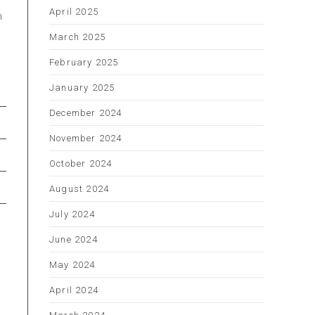
April 2025
n
March 2025
February 2025
January 2025
December 2024
November 2024
October 2024
August 2024
July 2024
June 2024
May 2024
April 2024