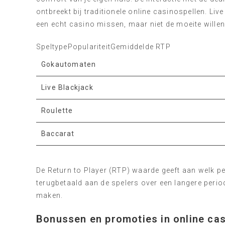
ontbreekt bij traditionele online casinospellen. Live
een echt casino missen, maar niet de moeite wille
SpeltypePopulariteitGemiddelde RTP
Gokautomaten
Live Blackjack
Roulette
Baccarat
De Return to Player (RTP) waarde geeft aan welk p
terugbetaald aan de spelers over een langere peri
maken.
Bonussen en promoties in online cas