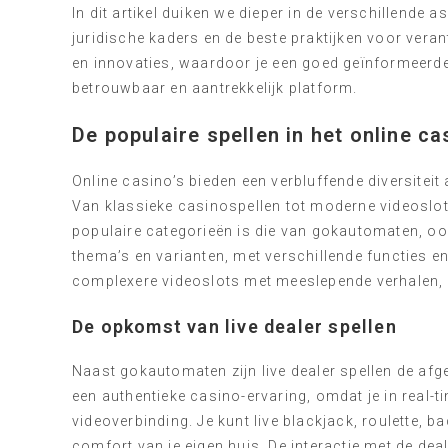
In dit artikel duiken we dieper in de verschillende 
juridische kaders en de beste praktijken voor ver
en innovaties, waardoor je een goed geïnformeerde
betrouwbaar en aantrekkelijk platform.
De populaire spellen in het online ca
Online casino’s bieden een verbluffende diversiteit 
Van klassieke casinospellen tot moderne videoslot
populaire categorieën is die van gokautomaten, ook
thema’s en varianten, met verschillende functies e
complexere videoslots met meeslepende verhalen, er
De opkomst van live dealer spellen
Naast gokautomaten zijn live dealer spellen de af
een authentieke casino-ervaring, omdat je in real-
videoverbinding. Je kunt live blackjack, roulette, b
comfort van je eigen huis. De interactie met de dea