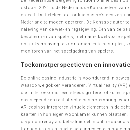
De Nederlandse wetgeving rondom online casino’s is
oktober 2021 is de Nederlandse Kansspelwet van kr
creëert. Dit betekent dat online casino’s een vergu
Nederland te mogen opereren. De Kansspelautoritei
naleving van de wet- en regelgeving. Een van de bel
beschermen van spelers, met name kwetsbare speler
om gokverslaving te voorkomen en te bestrijden, zo
monitoren van het speelgedrag van spelers.
Toekomstperspectieven en innovaties
De online casino industrie is voortdurend in beweg
waarop we gokken veranderen. Virtual reality (VR) 
die in de toekomst een steeds grotere rol zullen sp
meeslepende en realistische casino-ervaring, waarbi
AR-casinos integreren virtuele elementen in de echt
kaarten in hun eigen woonkamer kunnen plaatsen. D
cryptocurrency als betaalmiddel in online casino’s
transactiekosten, snelle betalingen en een hoge ma