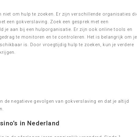
 niet om hulp te zoeken. Er zijn verschillende organisaties di
et een gokverslaving. Zoek een gesprek met een
je aan bij een hulporganisatie. Er zijn ook online tools en
edrag te monitoren en te controleren. Het is belangrijk om j
beschikbaar is. Door vroegtijdig hulp te zoeken, kun je verdere
rijgen.
en de negatieve gevolgen van gokverslaving en dat je altijd
n.
sino’s in Nederland