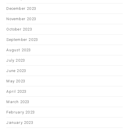
December 2023
November 2023
October 2023
September 2023
August 2023
July 2023
June 2023
May 2023
April 2023
March 2023
February 2023
January 2023