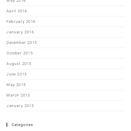
May 2016
April 2016
February 2016
January 2016
December 2015
October 2015
August 2015
June 2015
May 2015
March 2015
January 2015
Categories