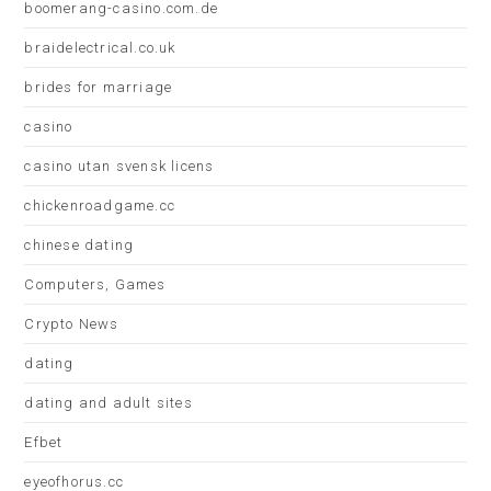
boomerang-casino.com.de
braidelectrical.co.uk
brides for marriage
casino
casino utan svensk licens
chickenroadgame.cc
chinese dating
Computers, Games
Crypto News
dating
dating and adult sites
Efbet
eyeofhorus.cc