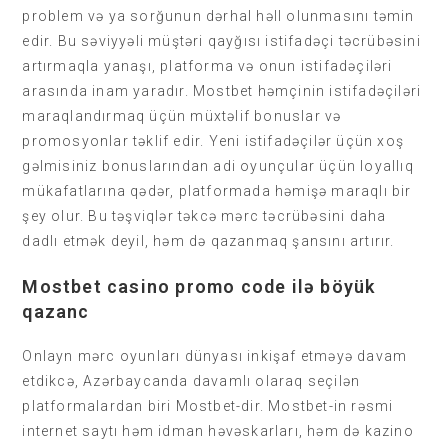
problem və ya sorğunun dərhal həll olunmasını təmin
edir. Bu səviyyəli müştəri qayğısı istifadəçi təcrübəsini
artırmaqla yanaşı, platforma və onun istifadəçiləri
arasında inam yaradır. Mostbet həmçinin istifadəçiləri
maraqlandırmaq üçün müxtəlif bonuslar və
promosyonlar təklif edir. Yeni istifadəçilər üçün xoş
gəlmisiniz bonuslarından adi oyunçular üçün loyallıq
mükafatlarına qədər, platformada həmişə maraqlı bir
şey olur. Bu təşviqlər təkcə mərc təcrübəsini daha
dadlı etmək deyil, həm də qazanmaq şansını artırır.
Mostbet casino promo code ilə böyük
qazanc
Onlayn mərc oyunları dünyası inkişaf etməyə davam
etdikcə, Azərbaycanda davamlı olaraq seçilən
platformalardan biri Mostbet-dir. Mostbet-in rəsmi
internet saytı həm idman həvəskarları, həm də kazino