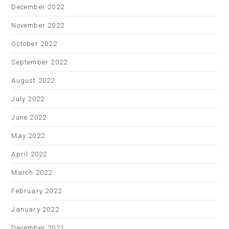
December 2022
November 2022
October 2022
September 2022
August 2022
July 2022
June 2022
May 2022
April 2022
March 2022
February 2022
January 2022
December 2021