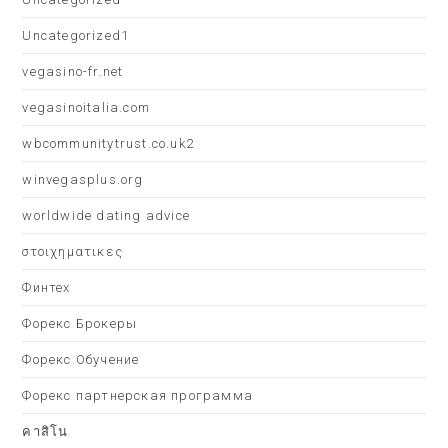
Uncategorized1
vegasino-fr.net
vegasinoitalia.com
wbcommunitytrust.co.uk2
winvegasplus.org
worldwide dating advice
στοιχηματικες
Финтех
Форекс Брокеры
Форекс Обучение
Форекс партнерская программа
คาสิโน