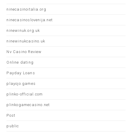
ninecasinoitalia.org
ninecasinoslovenija.net
ninewinuk.org.uk
ninewinukcasino.uk
Nv Casino Review
Online dating
Payday Loans
playojo.games
plinko-official.com
plinkogamecasino.net
Post
public