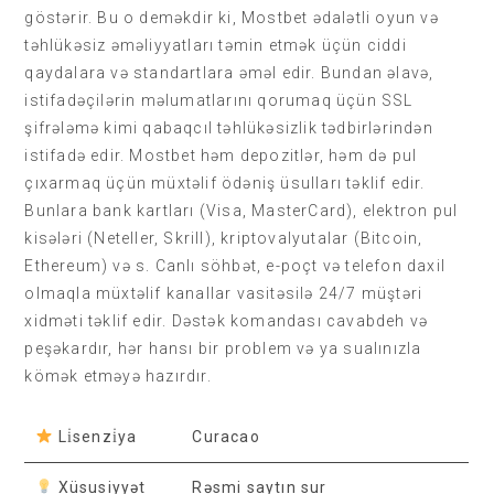
göstərir. Bu o deməkdir ki, Mostbet ədalətli oyun və
təhlükəsiz əməliyyatları təmin etmək üçün ciddi
qaydalara və standartlara əməl edir. Bundan əlavə,
istifadəçilərin məlumatlarını qorumaq üçün SSL
şifrələmə kimi qabaqcıl təhlükəsizlik tədbirlərindən
istifadə edir. Mostbet həm depozitlər, həm də pul
çıxarmaq üçün müxtəlif ödəniş üsulları təklif edir.
Bunlara bank kartları (Visa, MasterCard), elektron pul
kisələri (Neteller, Skrill), kriptovalyutalar (Bitcoin,
Ethereum) və s. Canlı söhbət, e-poçt və telefon daxil
olmaqla müxtəlif kanallar vasitəsilə 24/7 müştəri
xidməti təklif edir. Dəstək komandası cavabdeh və
peşəkardır, hər hansı bir problem və ya sualınızla
kömək etməyə hazırdır.
Li̇senzi̇ya
Curacao
Xüsusiyyət
Rəsmi saytın sur