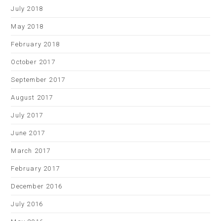
July 2018
May 2018
February 2018
October 2017
September 2017
August 2017
July 2017
June 2017
March 2017
February 2017
December 2016
July 2016