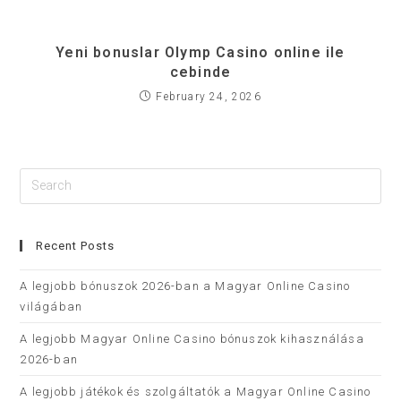
Yeni bonuslar Olymp Casino online ile
cebinde
February 24, 2026
Recent Posts
A legjobb bónuszok 2026-ban a Magyar Online Casino
világában
A legjobb Magyar Online Casino bónuszok kihasználása
2026-ban
A legjobb játékok és szolgáltatók a Magyar Online Casino