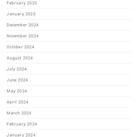
February 2025
January 2025
December 2024
November 2024
October 2024
August 2024
July 2024
June 2024
May 2024
April 2024
March 2024
February 2024
January 2024