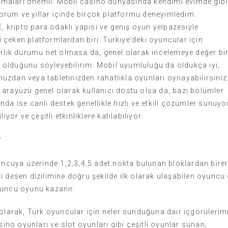
maları önemli. Mobil casino dünyasında kendimi evimde gibi
orum ve yıllar içinde birçok platformu deneyimledim.
 kripto para odaklı yapısı ve geniş oyun yelpazesiyle
i çeken platformlardan biri. Türkiye’deki oyuncular için
ilirlik durumu net olmasa da, genel olarak incelemeye değer bi
 olduğunu söyleyebilirim. Mobil uyumluluğu da oldukça iyi;
nuzdan veya tabletinizden rahatlıkla oyunları oynayabilirsiniz
ı arayüzü genel olarak kullanıcı dostu olsa da, bazı bölümler
unda ise canlı destek genellikle hızlı ve etkili çözümler sunuyo
yor ve çeşitli etkinliklere katılabiliyor.
?
a üzerinde 1,2,3,4,5 adet nokta bulunan bloklardan bire
aki desen dizilimine doğru şekilde ilk olarak ulaşabilen oyuncu
yuncu oyunu kazanır.
arak, Türk oyuncular için neler sunduğuna dair içgörülerim
o oyunları ve slot oyunları gibi çeşitli oyunlar sunan,