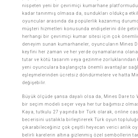
nispeten yeni bir çevrimiçi kumarhane platformudur
kadar tanınmış olmasa da, sundukları oldukça etkile
oyuncular arasında da popülerlik kazanmış durumd
müşteri hizmetleri konusunda endişelerini dile getir
herhangi bir çevrimiçi kumar sitesi için çok önemlid
deneyim sunan kumarhaneler, oyuncuların Mines Da
keyfini her zaman ve her yerde oynamalarına olanak t
tutar ve kötü tasarım veya gezinme zorluklarından ka
yeni oyunculara başlangıçta önemli avantajlar sağl
eşleşmelerinden ücretsiz döndürmelere ve hatta Mi
değişebilir.
Büyük ölçüde şansa dayalı olsa da, Mines Dare to Wi
bir seçim modeli seçer veya her tur bağımsız olma
Kaya, tutkulu 27 yaşında bir Türk olarak, online c
becerisini ustalıkla birleştirerek Türk oyun topluluğ
çıkarabileceğiniz çok çeşitli heyecan verici anlık o
belirli karelerin altına gizlenmiş özel sembollerin ta