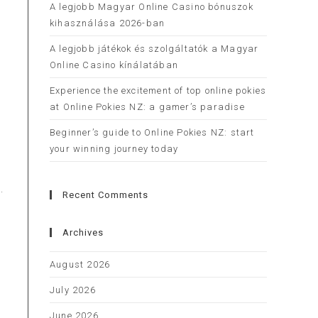
A legjobb Magyar Online Casino bónuszok
kihasználása 2026-ban
A legjobb játékok és szolgáltatók a Magyar
Online Casino kínálatában
Experience the excitement of top online pokies
at Online Pokies NZ: a gamer’s paradise
Beginner’s guide to Online Pokies NZ: start
your winning journey today
.
Recent Comments
Archives
August 2026
July 2026
June 2026