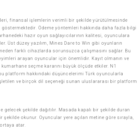
eri, finansal işlemlerin verimli bir şekilde yürütülmesinde
dü göstermektedir. Ödeme yöntemleri hakkında daha fazla bilgi
rhanedeki hazır oyun sağlayıcılarının kalitesi, oyunculara
irler. Üst düzey yazılım, Mines Dare to Win gibi oyunların
rmeden farklı cihazlarda sorunsuzca çalışmasını sağlar. Bu
neyimleri arayan oyuncular için önemlidir. Kayıt olmanın ve
 kumarhane seçme kararını büyük ölçüde etkiler. N1
bu platform hakkındaki düşüncelerimi Türk oyuncularla
letilen ve birçok dil seçeneği sunan uluslararası bir platform
 gelecek şekilde dağıtılır. Masada kapalı bir şekilde duran
bir şekilde okunur. Oyuncular yere açılan metine göre sırayla,
ortaya atar.