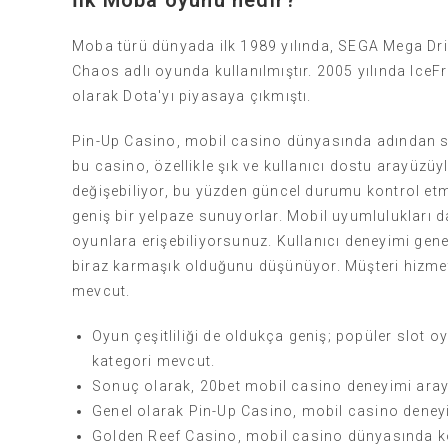
İlk Moba oyunu nedir?
Moba türü dünyada ilk 1989 yılında, SEGA Mega Driv
Chaos adlı oyunda kullanılmıştır. 2005 yılında Ice
olarak Dota'yı piyasaya çıkmıştı.
Pin-Up Casino, mobil casino dünyasında adından sık
bu casino, özellikle şık ve kullanıcı dostu arayüzüyle
değişebiliyor, bu yüzden güncel durumu kontrol et
geniş bir yelpaze sunuyorlar. Mobil uyumlulukları da
oyunlara erişebiliyorsunuz. Kullanıcı deneyimi gene
biraz karmaşık olduğunu düşünüyor. Müşteri hizmet
mevcut.
Oyun çeşitliliği de oldukça geniş; popüler slot o
kategori mevcut.
Sonuç olarak, 20bet mobil casino deneyimi arayanl
Genel olarak Pin-Up Casino, mobil casino deneyim
Golden Reef Casino, mobil casino dünyasında kö