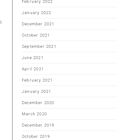
February 2022
January 2022
i
December 2021
October 2021
m
September 2021
June 2021
April 2021
February 2021
January 2021
December 2020
March 2020
December 2019
October 2019