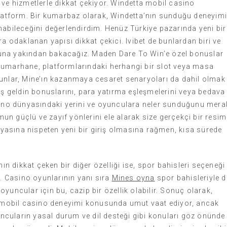
 ve hizmetlerle dikkat çekiyor. Windetta mobil casino
platform. Bir kumarbaz olarak, Windetta’nın sunduğu deneyim
nabileceğini değerlendirdim. Henüz Türkiye pazarında yeni bir
a odaklanan yapısı dikkat çekici. Ivibet de bunlardan biri ve
una yakından bakacağız. Maden Dare To Win’e özel bonuslar
kumarhane, platformlarındaki herhangi bir slot veya masa
Bunlar, Mine’ın kazanmaya cesaret senaryoları da dahil olmak
oş geldin bonuslarını, para yatırma eşleşmelerini veya bedava
asino dünyasındaki yerini ve oyunculara neler sunduğunu mera
n güçlü ve zayıf yönlerini ele alarak size gerçekçi bir resim
asına nispeten yeni bir giriş olmasına rağmen, kısa sürede
ın dikkat çeken bir diğer özelliği ise, spor bahisleri seçeneği
 Casino oyunlarının yanı sıra
Mines oyna
spor bahisleriyle d
 oyuncular için bu, cazip bir özellik olabilir. Sonuç olarak,
mobil casino deneyimi konusunda umut vaat ediyor, ancak
ncuların yasal durum ve dil desteği gibi konuları göz önünde