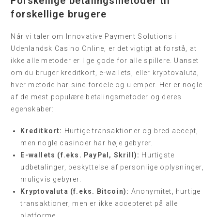
Forskellige betalingsmetoder til
forskellige brugere
Når vi taler om Innovative Payment Solutions i
Udenlandsk Casino Online, er det vigtigt at forstå, at
ikke alle metoder er lige gode for alle spillere. Uanset
om du bruger kreditkort, e-wallets, eller kryptovaluta,
hver metode har sine fordele og ulemper. Her er nogle
af de mest populære betalingsmetoder og deres
egenskaber:
Kreditkort:
Hurtige transaktioner og bred accept,
men nogle casinoer har høje gebyrer.
E-wallets (f.eks. PayPal, Skrill):
Hurtigste
udbetalinger, beskyttelse af personlige oplysninger,
muligvis gebyrer.
Kryptovaluta (f.eks. Bitcoin):
Anonymitet, hurtige
transaktioner, men er ikke accepteret på alle
platforme.