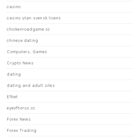
casino
casino utan svensk licens
chickenroadgame.cc
chinese dating
Computers, Games
Crypto News
dating
dating and adult sites
Efbet
eyeofhorus.cc
Forex News
Forex Trading