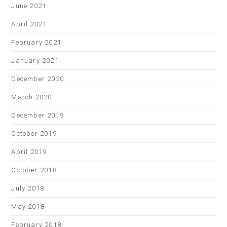
June 2021
April 2021
February 2021
January 2021
December 2020
March 2020
December 2019
October 2019
April 2019
October 2018
July 2018
May 2018
February 2018