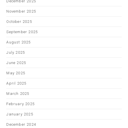
December 2025
November 2025
October 2025
September 2025
August 2025
July 2025
June 2025
May 2025
April 2025
March 2025
February 2025
January 2025
December 2024