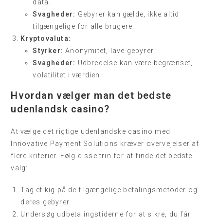
data.
Svagheder:
Gebyrer kan gælde, ikke altid
tilgængelige for alle brugere.
Kryptovaluta:
Styrker:
Anonymitet, lave gebyrer.
Svagheder:
Udbredelse kan være begrænset,
volatilitet i værdien.
Hvordan vælger man det bedste
udenlandsk casino?
At vælge det rigtige udenlandske casino med
Innovative Payment Solutions kræver overvejelser af
flere kriterier. Følg disse trin for at finde det bedste
valg:
Tag et kig på de tilgængelige betalingsmetoder og
deres gebyrer.
Undersøg udbetalingstiderne for at sikre, du får