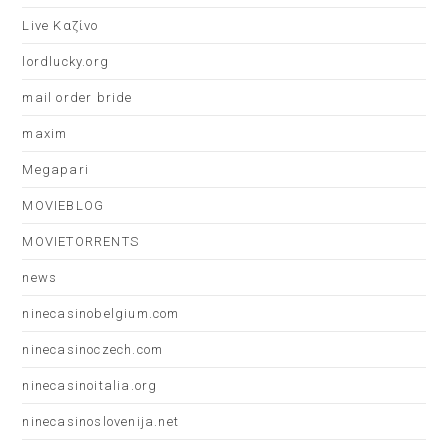
Live Καζίνο
lordlucky.org
mail order bride
maxim
Megapari
MOVIEBLOG
MOVIETORRENTS
news
ninecasinobelgium.com
ninecasinoczech.com
ninecasinoitalia.org
ninecasinoslovenija.net