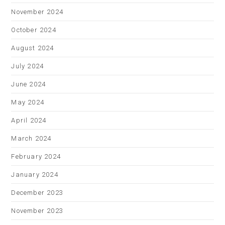
November 2024
October 2024
August 2024
July 2024
June 2024
May 2024
April 2024
March 2024
February 2024
January 2024
December 2023
November 2023