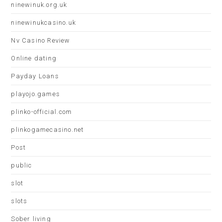
ninewinuk.org.uk
ninewinukcasino.uk
Nv Casino Review
Online dating
Payday Loans
playojo.games
plinko-official.com
plinkogamecasino.net
Post
public
slot
slots
Sober living