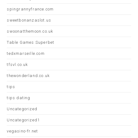
spingrannyfrance.com
sweetbonanzaslot.us
swoonatthemoon.co.uk
Table Games Superbet
tedxmarseille.com
tfsvl.co.uk
thewonderland.co.uk
tips
tips dating
Uncategorized
Uncategorized1
vegasino-fr.net