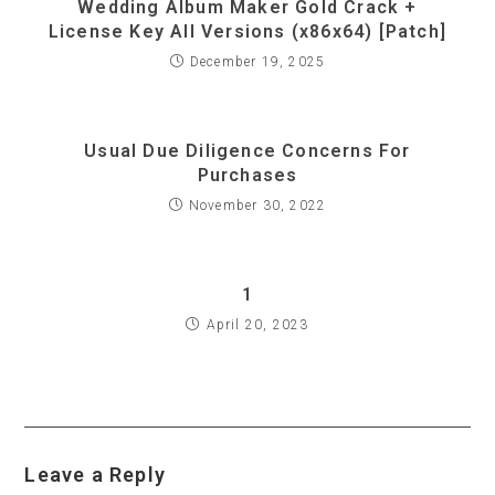
Wedding Album Maker Gold Crack +
License Key All Versions (x86x64) [Patch]
December 19, 2025
Usual Due Diligence Concerns For
Purchases
November 30, 2022
1
April 20, 2023
Leave a Reply