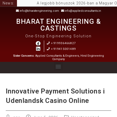
News:
A legjobb bónuszok 2026-ban a Magyar Online 
info@bharatengineering.com
info@appliedconsultants.in
BHARAT ENGINEERING &
CASTINGS
One-Stop Engineering Solution
+919936466827
+919415001489
Sister Concerns:
Applied Consultants & Engineers, Hind Engineering
Company
Innovative Payment Solutions i
Udenlandsk Casino Online