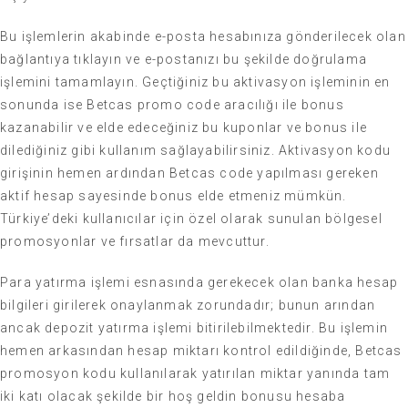
Bu işlemlerin akabinde e-posta hesabınıza gönderilecek olan
bağlantıya tıklayın ve e-postanızı bu şekilde doğrulama
işlemini tamamlayın. Geçtiğiniz bu aktivasyon işleminin en
sonunda ise Betcas promo code aracılığı ile bonus
kazanabilir ve elde edeceğiniz bu kuponlar ve bonus ile
dilediğiniz gibi kullanım sağlayabilirsiniz. Aktivasyon kodu
girişinin hemen ardından Betcas code yapılması gereken
aktif hesap sayesinde bonus elde etmeniz mümkün.
Türkiye’deki kullanıcılar için özel olarak sunulan bölgesel
promosyonlar ve fırsatlar da mevcuttur.
Para yatırma işlemi esnasında gerekecek olan banka hesap
bilgileri girilerek onaylanmak zorundadır; bunun arından
ancak depozit yatırma işlemi bitirilebilmektedir. Bu işlemin
hemen arkasından hesap miktarı kontrol edildiğinde, Betcas
promosyon kodu kullanılarak yatırılan miktar yanında tam
iki katı olacak şekilde bir hoş geldin bonusu hesaba