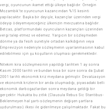
vergi, oyuncunun ikamet ettiği ülkeye bağlıdır. Örneğin
Mozambik’te oyuncunun kazancından %15 kesinti
yapılacaktır. Başka bir deyişle, kazançlar üzerinden vergi
ödeyip ödeyemeyeceğiniz ülkenizin mevzuatına bağlıdır.
Betcas, platformundaki oyuncuların kazançları üzerinden
vergi talep etmez ve edemez. Yargıcın bir sözleşmeden
dönme ya da fesih suretiyle ortadan kalkdığının veya
Emprevizyon nedeniyle sözleşmenin uyarlanmasının kabul
edilebilmesi için şu koşulların oluşması gerekmektedir.
Nitekim kira sözleşmesinin yapıldığı tarihten 1 ay sonra
Kasım 2000 tarihli ve bundan kısa bir süre sonra da Şubat
2001 tarihli ekonomik kriz meydana gelmiştir. Devalüasyon
ve ekonomik krizlerin bir anda oluşmadığı, piyasadaki belli
ekonomik darbogazlardan sonra meydana geldiği bir
gerçektir. Hukukta bu zıtlık (Clausula Rebus Sic Stantibus-
Beklenmeyen hal şartı-sözleşmenin değişen şartlara
uydurulması) ilkesi ile giderilmeye çalışılmaktadır. Fakat bu