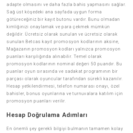
adapte olmasını ve daha fazla bahis yapmasını sağlar.
Sağ üst köşedeki ana sayfada uygun forma
götüreceğiniz bir kayıt butonu vardır. Bunu olmadan
kimliğinizi onaylamak ve para çekmek mümkün
değildir. Ücretsiz olarak sunulan ve ücretsiz olarak
sunulan Betcas kayıt promosyon kodlarının aksine,
Mağazanın promosyon kodları yalnızca promosyon
puanları karşılığında alınabilir. Temel olarak
promosyon kodlarının nominal değeri 50 puandır. Bu
puanlar oyun sırasında ve sadakat programının bir
parçası olarak oyuncular tarafından sürekli kazanılır.
Hesap yetkilendirmesi, telefon numarası onayı, özel
bahisler, bonus oyunlarına ve turnuvalara katılım için
promosyon puanları verilir.
Hesap Doğrulama Adımları
En önemli şey gerekli bilgiyi bulmanın tamamen kolay