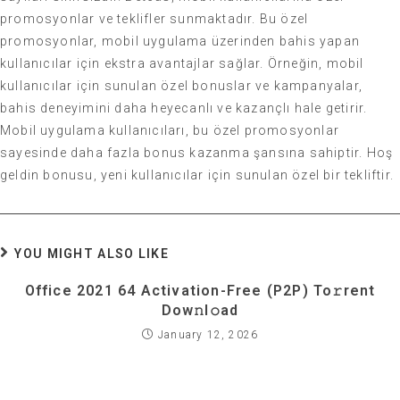
promosyonlar ve teklifler sunmaktadır. Bu özel
promosyonlar, mobil uygulama üzerinden bahis yapan
kullanıcılar için ekstra avantajlar sağlar. Örneğin, mobil
kullanıcılar için sunulan özel bonuslar ve kampanyalar,
bahis deneyimini daha heyecanlı ve kazançlı hale getirir.
Mobil uygulama kullanıcıları, bu özel promosyonlar
sayesinde daha fazla bonus kazanma şansına sahiptir. Hoş
geldin bonusu, yeni kullanıcılar için sunulan özel bir tekliftir.
YOU MIGHT ALSO LIKE
Office 2021 64 Activation-Free (P2P) To𝚛rent
Dow𝚗l𝚘ad
January 12, 2026