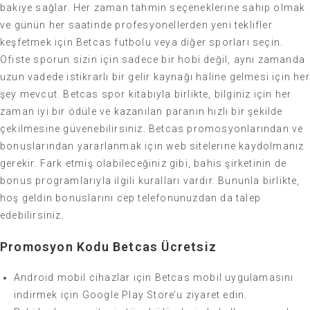
bakiye sağlar. Her zaman tahmin seçeneklerine sahip olmak
ve günün her saatinde profesyonellerden yeni teklifler
keşfetmek için Betcas futbolu veya diğer sporları seçin.
Ofiste sporun sizin için sadece bir hobi değil, aynı zamanda
uzun vadede istikrarlı bir gelir kaynağı haline gelmesi için her
şey mevcut. Betcas spor kitabıyla birlikte, bilginiz için her
zaman iyi bir ödüle ve kazanılan paranın hızlı bir şekilde
çekilmesine güvenebilirsiniz. Betcas promosyonlarından ve
bonuslarından yararlanmak için web sitelerine kaydolmanız
gerekir. Fark etmiş olabileceğiniz gibi, bahis şirketinin de
bonus programlarıyla ilgili kuralları vardır. Bununla birlikte,
hoş geldin bonuslarını cep telefonunuzdan da talep
edebilirsiniz.
Promosyon Kodu Betcas Ücretsiz
Android mobil cihazlar için Betcas mobil uygulamasını
indirmek için Google Play Store’u ziyaret edin.