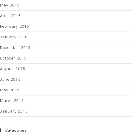
May 2016
April 2016
February 2016
January 2016
December 2015
October 2015
August 2015
June 2015
May 2015
March 2015
January 2015
Categories