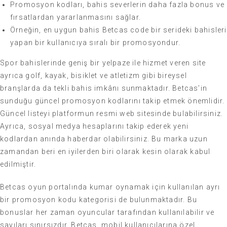
Promosyon kodları, bahis severlerin daha fazla bonus ve
fırsatlardan yararlanmasını sağlar.
Örneğin, en uygun bahis Betcas code bir serideki bahisleri
yapan bir kullanıcıya sıralı bir promosyondur.
Spor bahislerinde geniş bir yelpaze ile hizmet veren site
ayrıca golf, kayak, bisiklet ve atletizm gibi bireysel
branşlarda da tekli bahis imkânı sunmaktadır. Betcas’in
sunduğu güncel promosyon kodlarını takip etmek önemlidir.
Güncel listeyi platformun resmi web sitesinde bulabilirsiniz.
Ayrıca, sosyal medya hesaplarını takip ederek yeni
kodlardan anında haberdar olabilirsiniz. Bu marka uzun
zamandan beri en iyilerden biri olarak kesin olarak kabul
edilmiştir.
Betcas oyun portalında kumar oynamak için kullanılan ayrı
bir promosyon kodu kategorisi de bulunmaktadır. Bu
bonuslar her zaman oyuncular tarafından kullanılabilir ve
sayıları sınırsızdır. Betcas, mobil kullanıcılarına özel