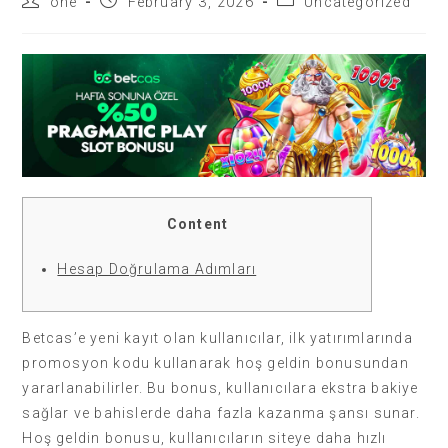
one
February 3, 2026
Uncategorized
Content
Hesap Doğrulama Adımları
Betcas’e yeni kayıt olan kullanıcılar, ilk yatırımlarında
promosyon kodu kullanarak hoş geldin bonusundan
yararlanabilirler. Bu bonus, kullanıcılara ekstra bakiye
sağlar ve bahislerde daha fazla kazanma şansı sunar.
Hoş geldin bonusu, kullanıcıların siteye daha hızlı