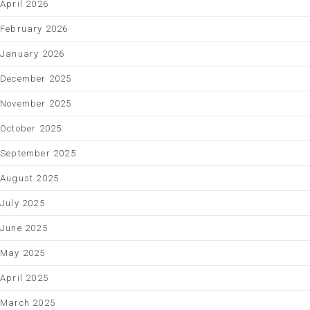
April 2026
February 2026
January 2026
December 2025
November 2025
October 2025
September 2025
August 2025
July 2025
June 2025
May 2025
April 2025
March 2025