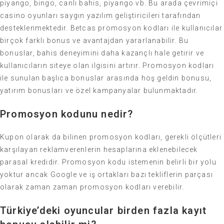
piyango, bingo, canlı bahis, piyango vb. Bu arada çevrimiçi
casino oyunları saygın yazılım geliştiricileri tarafından
desteklenmektedir. Betcas promosyon kodları ile kullanıcılar
birçok farklı bonus ve avantajdan yararlanabilir. Bu
bonuslar, bahis deneyimini daha kazançlı hale getirir ve
kullanıcıların siteye olan ilgisini artırır. Promosyon kodları
ile sunulan başlıca bonuslar arasında hoş geldin bonusu,
yatırım bonusları ve özel kampanyalar bulunmaktadır.
Promosyon kodunu nedir?
Kupon olarak da bilinen promosyon kodları, gerekli ölçütleri
karşılayan reklamverenlerin hesaplarına eklenebilecek
parasal kredidir. Promosyon kodu istemenin belirli bir yolu
yoktur ancak Google ve iş ortakları bazı tekliflerin parçası
olarak zaman zaman promosyon kodları verebilir.
Türkiye’deki oyuncular birden fazla kayıt