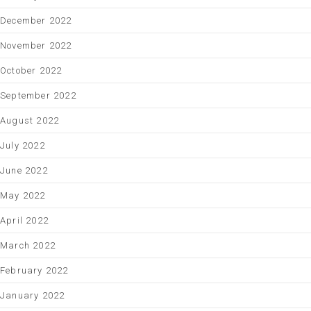
December 2022
November 2022
October 2022
September 2022
August 2022
July 2022
June 2022
May 2022
April 2022
March 2022
February 2022
January 2022