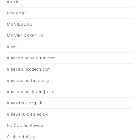
maxim
Megapari
MOVIEBLOG
MOVIETORRENTS
news
ninecasinobelgium.com
ninecasinoczech.com
ninecasinoitalia.org
ninecasinoslovenija.net
ninewinuk.org.uk
ninewinukcasino.uk
Nv Casino Review
Online dating