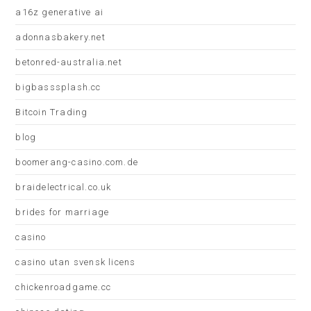
a16z generative ai
adonnasbakery.net
betonred-australia.net
bigbasssplash.cc
Bitcoin Trading
blog
boomerang-casino.com.de
braidelectrical.co.uk
brides for marriage
casino
casino utan svensk licens
chickenroadgame.cc