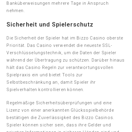
Banküberweisungen mehrere Tage in Anspruch
nehmen.
Sicherheit und Spielerschutz
Die Sicherheit der Spieler hat im Bizzo Casino oberste
Priorität. Das Casino verwendet die neueste SSL-
Verschlüsselungstechnik, um die Daten der Spieler
während der Übertragung zu schützen. Darüber hinaus
hält das Casino Regeln zur verantwortungsvollen
Spielpraxis ein und bietet Tools zur
Selbstbeschränkung an, damit Spieler ihr
Spielverhalten kontrollieren können.
Regelmäßige Sicherheitsüberprüfungen und eine
Lizenz von einer anerkannten Glücksspielbehörde
bestätigen die Zuverlässigkeit des Bizzo Casinos.
Spieler können sicher sein, dass ihre Gelder und