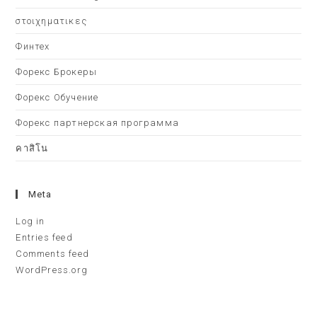
στοιχηματικες
Финтех
Форекс Брокеры
Форекс Обучение
Форекс партнерская программа
คาสิโน
Meta
Log in
Entries feed
Comments feed
WordPress.org