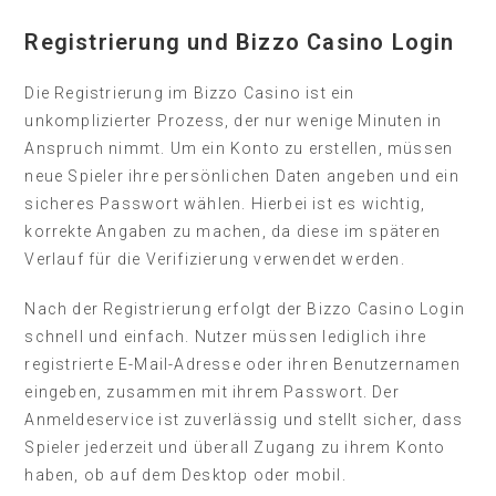
Registrierung und Bizzo Casino Login
Die Registrierung im Bizzo Casino ist ein
unkomplizierter Prozess, der nur wenige Minuten in
Anspruch nimmt. Um ein Konto zu erstellen, müssen
neue Spieler ihre persönlichen Daten angeben und ein
sicheres Passwort wählen. Hierbei ist es wichtig,
korrekte Angaben zu machen, da diese im späteren
Verlauf für die Verifizierung verwendet werden.
Nach der Registrierung erfolgt der Bizzo Casino Login
schnell und einfach. Nutzer müssen lediglich ihre
registrierte E-Mail-Adresse oder ihren Benutzernamen
eingeben, zusammen mit ihrem Passwort. Der
Anmeldeservice ist zuverlässig und stellt sicher, dass
Spieler jederzeit und überall Zugang zu ihrem Konto
haben, ob auf dem Desktop oder mobil.