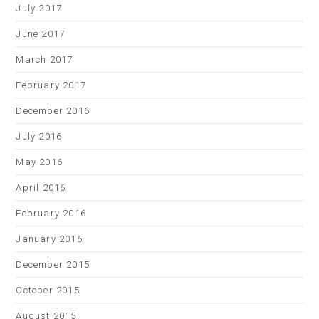
July 2017
June 2017
March 2017
February 2017
December 2016
July 2016
May 2016
April 2016
February 2016
January 2016
December 2015
October 2015
August 2015