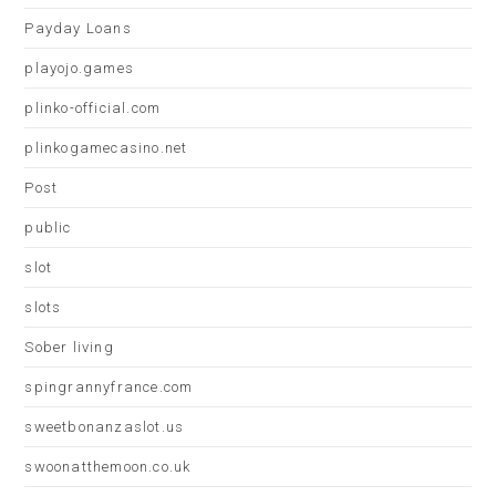
Payday Loans
playojo.games
plinko-official.com
plinkogamecasino.net
Post
public
slot
slots
Sober living
spingrannyfrance.com
sweetbonanzaslot.us
swoonatthemoon.co.uk