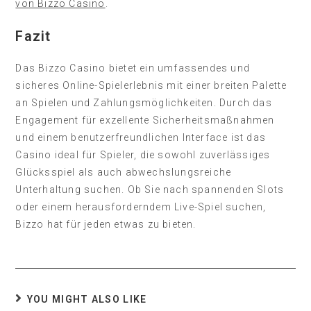
von Bizzo Casino
.
Fazit
Das Bizzo Casino bietet ein umfassendes und
sicheres Online-Spielerlebnis mit einer breiten Palette
an Spielen und Zahlungsmöglichkeiten. Durch das
Engagement für exzellente Sicherheitsmaßnahmen
und einem benutzerfreundlichen Interface ist das
Casino ideal für Spieler, die sowohl zuverlässiges
Glücksspiel als auch abwechslungsreiche
Unterhaltung suchen. Ob Sie nach spannenden Slots
oder einem herausforderndem Live-Spiel suchen,
Bizzo hat für jeden etwas zu bieten.
YOU MIGHT ALSO LIKE