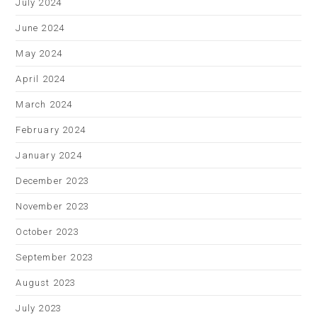
July 2024
June 2024
May 2024
April 2024
March 2024
February 2024
January 2024
December 2023
November 2023
October 2023
September 2023
August 2023
July 2023