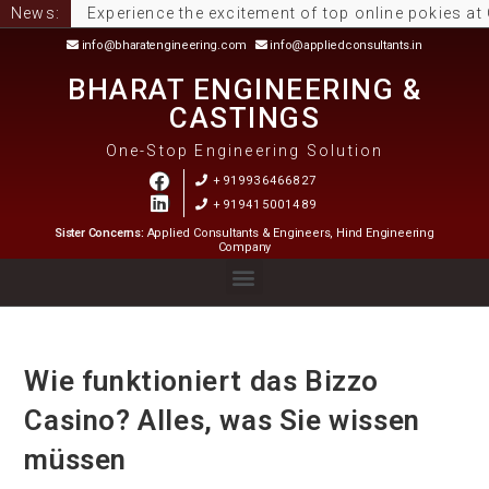
News:
Experience the excitement of top online pokies at Onlin
info@bharatengineering.com
info@appliedconsultants.in
BHARAT ENGINEERING &
CASTINGS
One-Stop Engineering Solution
+919936466827
+919415001489
Sister Concerns:
Applied Consultants & Engineers, Hind Engineering
Company
Wie funktioniert das Bizzo
Casino? Alles, was Sie wissen
müssen