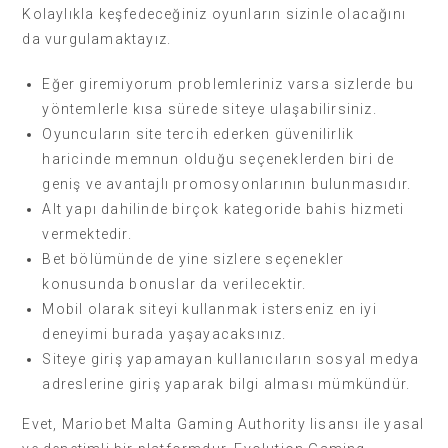
Kolaylıkla keşfedeceğiniz oyunların sizinle olacağını
da vurgulamaktayız.
Eğer giremiyorum problemleriniz varsa sizlerde bu
yöntemlerle kısa sürede siteye ulaşabilirsiniz.
Oyuncuların site tercih ederken güvenilirlik
haricinde memnun olduğu seçeneklerden biri de
geniş ve avantajlı promosyonlarının bulunmasıdır.
Alt yapı dahilinde birçok kategoride bahis hizmeti
vermektedir.
Bet bölümünde de yine sizlere seçenekler
konusunda bonuslar da verilecektir.
Mobil olarak siteyi kullanmak isterseniz en iyi
deneyimi burada yaşayacaksınız.
Siteye giriş yapamayan kullanıcıların sosyal medya
adreslerine giriş yaparak bilgi alması mümkündür.
Evet, Mariobet Malta Gaming Authority lisansı ile yasal