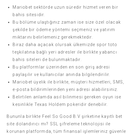
Mariobet sektörde uzun süredir hizmet veren bir
bahis sitesidir.
Bu bölüme ulaştığınız zaman ise size özel olacak
şekilde bir ödeme yöntemi seçmeniz ve yatırım
miktarını belirlemeniz gerekmektedir.
Biraz daha açacak olursak ülkemizde spor toto
teşkilatına bağlı yeri adresler ile birlikte yabancı
bahis siteleri de bulunmaktadır.
Bu platformlar üzerinden en son giriş adresi
paylaşılır ve kullanıcılar anında bilgilendirilir.
Mariobet üyelik ile birlikte, müşteri hizmetleri, SMS,
e-posta bildirimlerinden yeni adresi alabilirsiniz.
Belirtilen anlamda asıl bilinmesi gereken oyun ise
kesinlikle Texas Holdem pokeridir denebilir.
Bununla birlikte Feel So Good B.V şirketine kayıtlı bet
site dolandırıcı mı? SSL şifreleme teknolojisi ile
korunan platformda, tüm finansal işlemleriniz güvenle