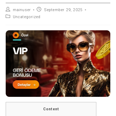
mainuser
September 29, 2025
Uncategorized
Content