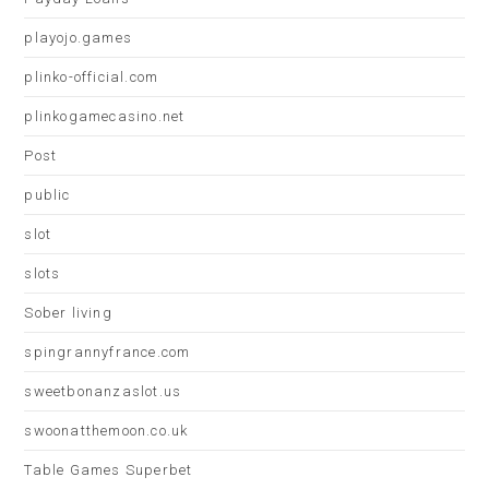
playojo.games
plinko-official.com
plinkogamecasino.net
Post
public
slot
slots
Sober living
spingrannyfrance.com
sweetbonanzaslot.us
swoonatthemoon.co.uk
Table Games Superbet