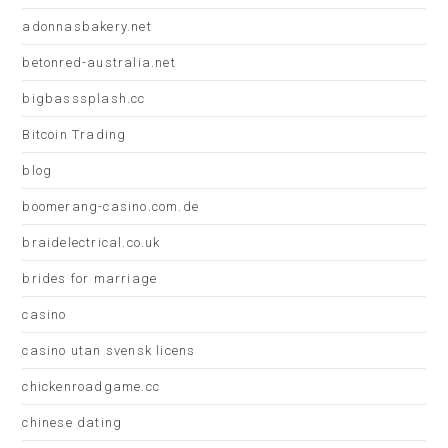
adonnasbakery.net
betonred-australia.net
bigbasssplash.cc
Bitcoin Trading
blog
boomerang-casino.com.de
braidelectrical.co.uk
brides for marriage
casino
casino utan svensk licens
chickenroadgame.cc
chinese dating