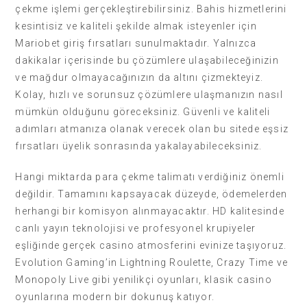
çekme işlemi gerçekleştirebilirsiniz. Bahis hizmetlerini
kesintisiz ve kaliteli şekilde almak isteyenler için
Mariobet giriş fırsatları sunulmaktadır. Yalnızca
dakikalar içerisinde bu çözümlere ulaşabileceğinizin
ve mağdur olmayacağınızın da altını çizmekteyiz.
Kolay, hızlı ve sorunsuz çözümlere ulaşmanızın nasıl
mümkün olduğunu göreceksiniz. Güvenli ve kaliteli
adımları atmanıza olanak verecek olan bu sitede eşsiz
fırsatları üyelik sonrasında yakalayabileceksiniz.
Hangi miktarda para çekme talimatı verdiğiniz önemli
değildir. Tamamını kapsayacak düzeyde, ödemelerden
herhangi bir komisyon alınmayacaktır. HD kalitesinde
canlı yayın teknolojisi ve profesyonel krupiyeler
eşliğinde gerçek casino atmosferini evinize taşıyoruz.
Evolution Gaming’in Lightning Roulette, Crazy Time ve
Monopoly Live gibi yenilikçi oyunları, klasik casino
oyunlarına modern bir dokunuş katıyor.