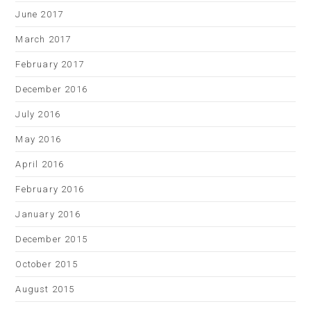
June 2017
March 2017
February 2017
December 2016
July 2016
May 2016
April 2016
February 2016
January 2016
December 2015
October 2015
August 2015