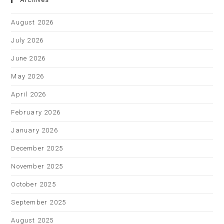
August 2026
July 2026
June 2026
May 2026
April 2026
February 2026
January 2026
December 2025
November 2025
October 2025
September 2025
August 2025