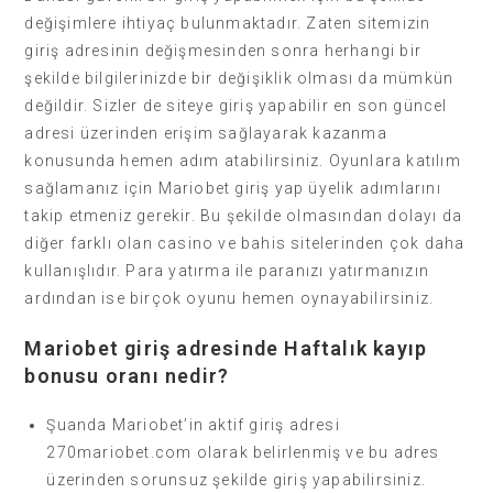
değişimlere ihtiyaç bulunmaktadır. Zaten sitemizin
giriş adresinin değişmesinden sonra herhangi bir
şekilde bilgilerinizde bir değişiklik olması da mümkün
değildir. Sizler de siteye giriş yapabilir en son güncel
adresi üzerinden erişim sağlayarak kazanma
konusunda hemen adım atabilirsiniz. Oyunlara katılım
sağlamanız için Mariobet giriş yap üyelik adımlarını
takip etmeniz gerekir. Bu şekilde olmasından dolayı da
diğer farklı olan casino ve bahis sitelerinden çok daha
kullanışlıdır. Para yatırma ile paranızı yatırmanızın
ardından ise birçok oyunu hemen oynayabilirsiniz.
Mariobet giriş adresinde Haftalık kayıp
bonusu oranı nedir?
Şuanda Mariobet’in aktif giriş adresi
270mariobet.com olarak belirlenmiş ve bu adres
üzerinden sorunsuz şekilde giriş yapabilirsiniz.