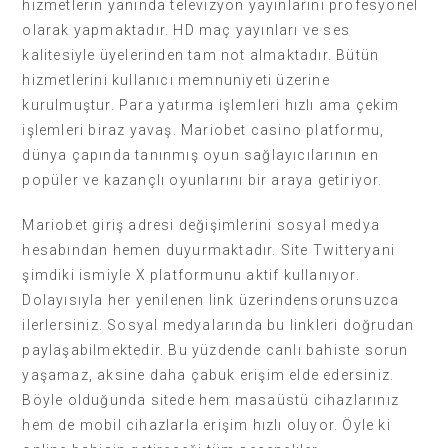
hizmetlerin yanında televizyon yayınlarını profesyonel
olarak yapmaktadır. HD maç yayınları ve ses
kalitesiyle üyelerinden tam not almaktadır. Bütün
hizmetlerini kullanıcı memnuniyeti üzerine
kurulmuştur. Para yatırma işlemleri hızlı ama çekim
işlemleri biraz yavaş. Mariobet casino platformu,
dünya çapında tanınmış oyun sağlayıcılarının en
popüler ve kazançlı oyunlarını bir araya getiriyor.
Mariobet giriş adresi değişimlerini sosyal medya
hesabından hemen duyurmaktadır. Site Twitteryani
şimdiki ismiyle X platformunu aktif kullanıyor.
Dolayısıyla her yenilenen link üzerindensorunsuzca
ilerlersiniz. Sosyal medyalarında bu linkleri doğrudan
paylaşabilmektedir. Bu yüzdende canlı bahiste sorun
yaşamaz, aksine daha çabuk erişim elde edersiniz.
Böyle olduğunda sitede hem masaüstü cihazlarınız
hem de mobil cihazlarla erişim hızlı oluyor. Öyle ki