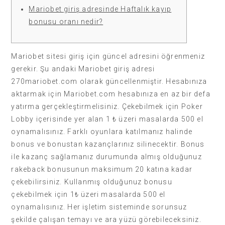
Mariobet giriş adresinde Haftalık kayıp
bonusu oranı nedir?
Mariobet sitesi giriş için güncel adresini öğrenmeniz
gerekir. Şu andaki Mariobet giriş adresi
270mariobet.com olarak güncellenmiştir. Hesabınıza
aktarmak için Mariobet.com hesabınıza en az bir defa
yatırma gerçekleştirmelisiniz. Çekebilmek için Poker
Lobby içerisinde yer alan 1 ₺ üzeri masalarda 500 el
oynamalısınız. Farklı oyunlara katılmanız halinde
bonus ve bonustan kazançlarınız silinecektir. Bonus
ile kazanç sağlamanız durumunda almış olduğunuz
rakeback bonusunun maksimum 20 katına kadar
çekebilirsiniz. Kullanmış olduğunuz bonusu
çekebilmek için 1₺ üzeri masalarda 500 el
oynamalısınız. Her işletim sisteminde sorunsuz
şekilde çalışan temayı ve ara yüzü görebileceksiniz.