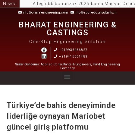
News:
A legjobb bónuszok 2026-ban a Magyar Online Casin
info@bharatengineering.com
info@appliedconsultants.in
BHARAT ENGINEERING &
CASTINGS
One-Stop Engineering Solution
+919936466827
+919415001489
Sister Concerns:
Applied Consultants & Engineers, Hind Engineering
Company
Türkiye’de bahis deneyiminde
liderliğe oynayan Mariobet
güncel giriş platformu