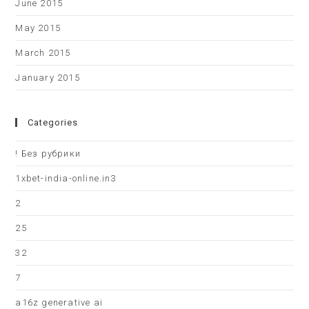
June 2015
May 2015
March 2015
January 2015
Categories
! Без рубрики
1xbet-india-online.in3
2
25
32
7
a16z generative ai