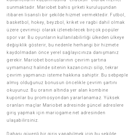
sunmaktadır. Mariobet bahis şirketi kuruluşundan
itibaren lisanslı bir şekilde hizmet vermektedir. Futbol,
basketbol, hokey, beyzbol, kriket ve ragbi dahil olmak
üzere çevrimiçi olarak izlenebilecek birçok popüler
spor var. Bu oyunların kullanılabilirliği ülkeden ülkeye
değişiklik gösterir, bu nedenle herhangi bir hizmete
kaydolmadan önce yerel sağlayıcınıza danışmanız
gerekir. Mariobet bonuslarının çevrim şartına
uymamanız halinde sitenin kazancınızı silip, tekrar
çevrim yapmanızı isteme hakkına sahiptir. Bu sebpeple
almış olduğunuz bonusun öncelikle çevrim şartını
okuyunuz. Bu oranın altında yer alan kombine
kuponlar bu promosyondan yararlanamaz. Yüksek
oranları maçlar Mariobet adresinde güncel adreslere
giriş yapmak için mariogame.net adresinden
ulaşabilirsiniz.
Dahası güvenli bir giriş yapabilmek için bu şekilde