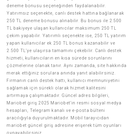
deneme bonusu seçeneğinden faydalanabilir.
Yatırımsız seçenekte, canlı destek hattına bağlanarak
250 TL deneme bonusu alınabilir. Bu bonus ile 2.500
TL bakiyeye ulaşan kullanıcılar maksimum 250 TL
çekim yapabilir. Yatırımlı seçenekte ise, 250 TL yatırım
yapan kullanıcılar ek 250 TL bonus kazanabilir ve
2.500 TL’ye ulaşırsa tamamını çekebilir. Canlı destek
hizmeti, kullanıcıların en kısa sürede sorunlarını
çözmelerine olanak tanır. Aynı zamanda, site hakkında
merak ettiğiniz sorulara anında yanıt alabilirsiniz.
Firmanın canlı destek hattı, kullanıcı memnuniyetini
sağlamak için sürekli olarak hizmet kalitesini
artırmaya çalışmaktadır. Güncel adres bilgileri,
Mariobet giriş 2025 Mariobet’in resmi sosyal medya
hesapları, Telegram kanalı ve e-posta bülteni
aracılığıyla duyurulmaktadır. Mobil tarayıcıdan
mariobet güncel giriş adresine erişerek tüm oyunları
oynayabilirsiniz.