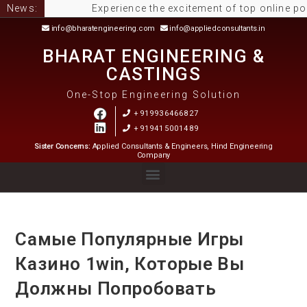
News:
Experience the excitement of top online pokies 
info@bharatengineering.com
info@appliedconsultants.in
BHARAT ENGINEERING &
CASTINGS
One-Stop Engineering Solution
+919936466827
+919415001489
Sister Concerns:
Applied Consultants & Engineers, Hind Engineering
Company
Самые Популярные Игры
Казино 1win, Которые Вы
Должны Попробовать