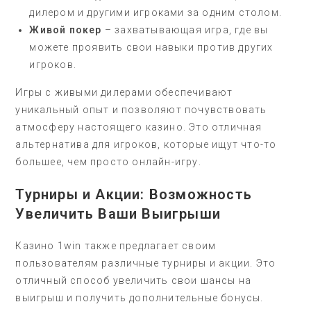
дилером и другими игроками за одним столом.
Живой покер
– захватывающая игра, где вы
можете проявить свои навыки против других
игроков.
Игры с живыми дилерами обеспечивают
уникальный опыт и позволяют почувствовать
атмосферу настоящего казино. Это отличная
альтернатива для игроков, которые ищут что-то
большее, чем просто онлайн-игру.
Турниры и Акции: Возможность
Увеличить Ваши Выигрыши
Казино 1win также предлагает своим
пользователям различные турниры и акции. Это
отличный способ увеличить свои шансы на
выигрыш и получить дополнительные бонусы.