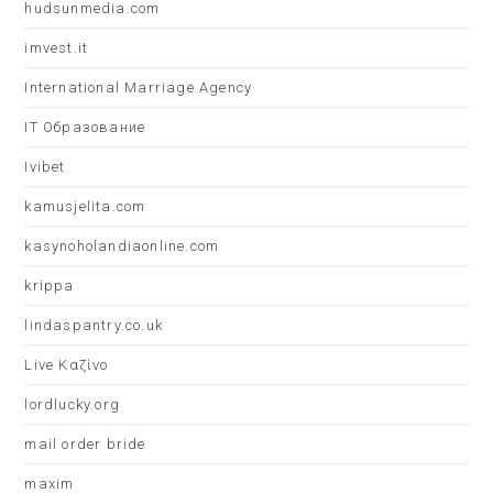
hudsunmedia.com
imvest.it
International Marriage Agency
IT Образование
Ivibet
kamusjelita.com
kasynoholandiaonline.com
krippa
lindaspantry.co.uk
Live Καζίνο
lordlucky.org
mail order bride
maxim