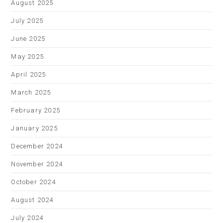
August 2025
July 2025
June 2025
May 2025
April 2025
March 2025
February 2025
January 2025
December 2024
November 2024
October 2024
August 2024
July 2024