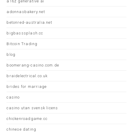
a16z generative ai
adonnasbakery.net
betonred-australia.net
bigbasssplash.cc
Bitcoin Trading
blog
boomerang-casino.com.de
braidelectrical.co.uk
brides for marriage
casino
casino utan svensk licens
chickenroadgame.cc
chinese dating