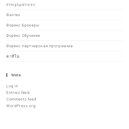
στοιχηματικες
Финтех
Форекс Брокеры
Форекс Обучение
Форекс партнерская программа
คาสิโน
Meta
Log in
Entries feed
Comments feed
WordPress.org