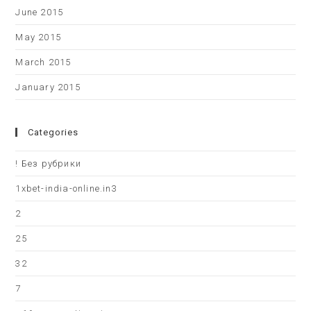
June 2015
May 2015
March 2015
January 2015
Categories
! Без рубрики
1xbet-india-online.in3
2
25
32
7