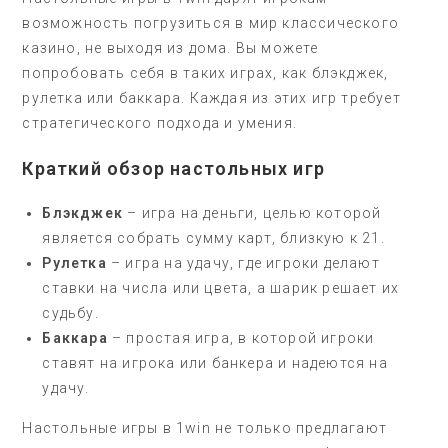
возможность погрузиться в мир классического
казино, не выходя из дома. Вы можете
попробовать себя в таких играх, как блэкджек,
рулетка или баккара. Каждая из этих игр требует
стратегического подхода и умения.
Краткий обзор настольных игр
Блэкджек
– игра на деньги, целью которой
является собрать сумму карт, близкую к 21.
Рулетка
– игра на удачу, где игроки делают
ставки на числа или цвета, а шарик решает их
судьбу.
Баккара
– простая игра, в которой игроки
ставят на игрока или банкера и надеются на
удачу.
Настольные игры в 1win не только предлагают