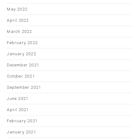
May 2022
April 2022
March 2022
February 2022
January 2022
December 2021
October 2021
September 2021
June 2021
April 2021
February 2021
January 2021