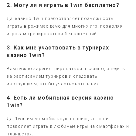
2. Могу ли я играть в 1win бесплатно?
Да, казино 1win предоставляет возможность
играть в режимах демо для многих игр, позволяя
игрокам тренироваться без вложений.
3. Как мне участвовать в турнирах
казино 1win?
Вам нужно зарегистрироваться в казино, следить
за расписанием турниров и следовать
инструкциям, чтобы участвовать в них.
4. Есть ли мобильная версия казино
1win?
Да, 1win имеет мобильную версию, которая
позволяет играть в любимые игры на смартфонах и
планшетах.