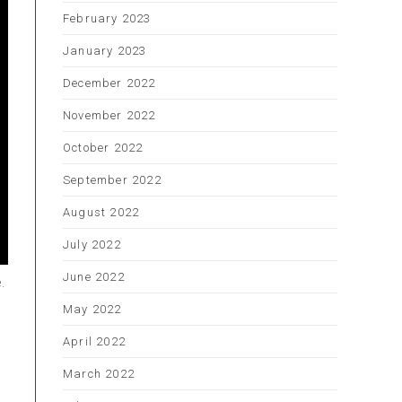
February 2023
January 2023
December 2022
November 2022
October 2022
September 2022
August 2022
July 2022
June 2022
.
May 2022
April 2022
March 2022