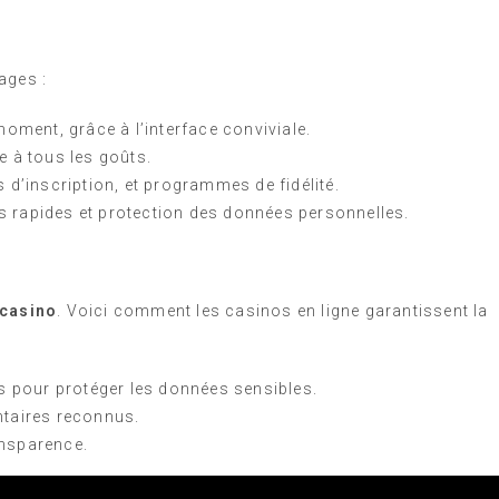
ages :
oment, grâce à l’interface conviviale.
 à tous les goûts.
d’inscription, et programmes de fidélité.
 rapides et protection des données personnelles.
 casino
. Voici comment les casinos en ligne garantissent la
s pour protéger les données sensibles.
ntaires reconnus.
ansparence.