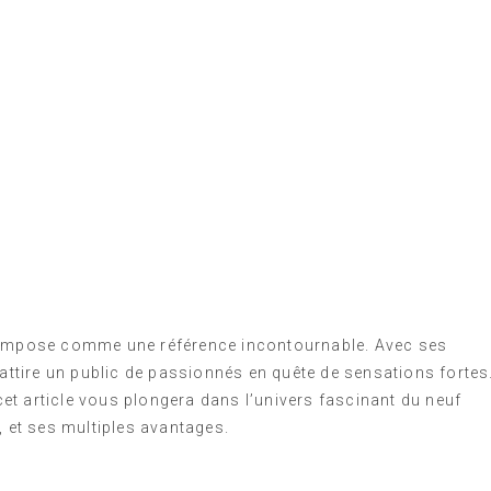
impose comme une référence incontournable. Avec ses
 attire un public de passionnés en quête de sensations fortes
et article vous plongera dans l’univers fascinant du neuf
, et ses multiples avantages.