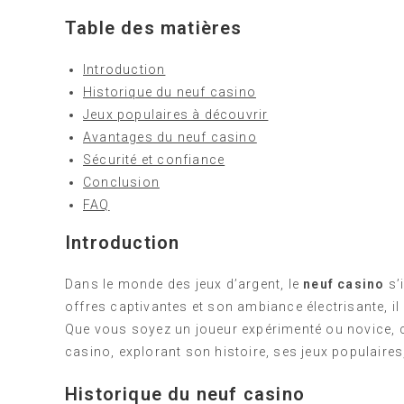
Table des matières
Introduction
Historique du neuf casino
Jeux populaires à découvrir
Avantages du neuf casino
Sécurité et confiance
Conclusion
FAQ
Introduction
Dans le monde des jeux d’argent, le
neuf casino
s’
offres captivantes et son ambiance électrisante, il
Que vous soyez un joueur expérimenté ou novice, c
casino, explorant son histoire, ses jeux populaires
Historique du neuf casino