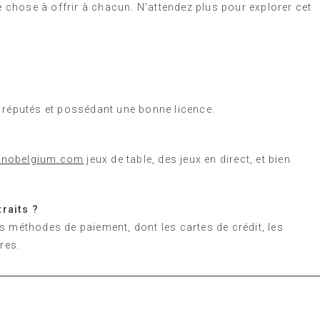
ue chose à offrir à chacun. N’attendez plus pour explorer cet
e réputés et possédant une bonne licence.
inobelgium.com
jeux de table, des jeux en direct, et bien
raits ?
s méthodes de paiement, dont les cartes de crédit, les
res.