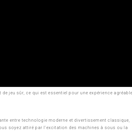
e jeu sûr, ce qui est essentiel pour une expérience agréable
nte entre technologie moderne et divertissement classique,
ous soyez attiré par l’excitation des machines à sous ou la