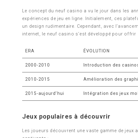
Le concept du neuf casino a vu le jour dans les 
expériences de jeu en ligne. Initialement, ces plate
un design rudimentaire. Cependant, avec l’avanceme
internet, le neuf casino s’est développé pour offrir
ERA
ÉVOLUTION
2000-2010
Introduction des casinos
2010-2015
Amélioration des graphi
2015-aujourd’hui
Intégration des jeux mo
Jeux populaires à découvrir
Les joueurs découvrent une vaste gamme de jeux au