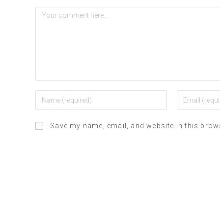
Save my name, email, and website in this brow