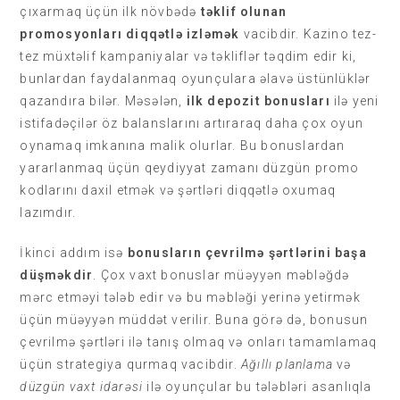
çıxarmaq üçün ilk növbədə
təklif olunan
promosyonları diqqətlə izləmək
vacibdir. Kazino tez-
tez müxtəlif kampaniyalar və təkliflər təqdim edir ki,
bunlardan faydalanmaq oyunçulara əlavə üstünlüklər
qazandıra bilər. Məsələn,
ilk depozit bonusları
ilə yeni
istifadəçilər öz balanslarını artıraraq daha çox oyun
oynamaq imkanına malik olurlar. Bu bonuslardan
yararlanmaq üçün qeydiyyat zamanı düzgün promo
kodlarını daxil etmək və şərtləri diqqətlə oxumaq
lazımdır.
İkinci addım isə
bonusların çevrilmə şərtlərini başa
düşməkdir
. Çox vaxt bonuslar müəyyən məbləğdə
mərc etməyi tələb edir və bu məbləği yerinə yetirmək
üçün müəyyən müddət verilir. Buna görə də, bonusun
çevrilmə şərtləri ilə tanış olmaq və onları tamamlamaq
üçün strategiya qurmaq vacibdir.
Ağıllı planlama
və
düzgün vaxt idarəsi
ilə oyunçular bu tələbləri asanlıqla