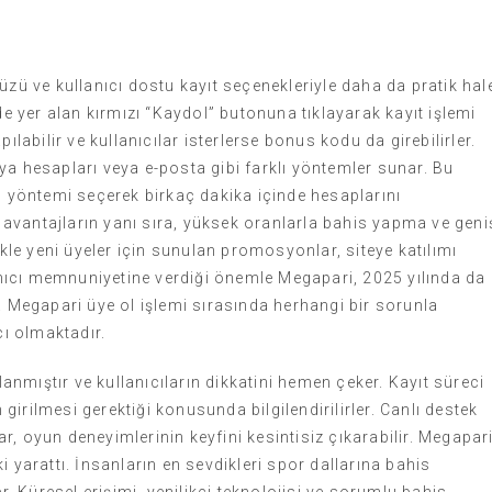
üzü ve kullanıcı dostu kayıt seçenekleriyle daha da pratik hal
de yer alan kırmızı “Kaydol” butonuna tıklayarak kayıt işlemi
ılabilir ve kullanıcılar isterlerse bonus kodu da girebilirler.
ya hesapları veya e-posta gibi farklı yöntemler sunar. Bu
n yöntemi seçerek birkaç dakika içinde hesaplarını
i avantajların yanı sıra, yüksek oranlarla bahis yapma ve geni
ikle yeni üyeler için sunulan promosyonlar, siteye katılımı
lanıcı memnuniyetine verdiği önemle Megapari, 2025 yılında da
. Megapari üye ol işlemi sırasında herhangi bir sorunla
cı olmaktadır.
lanmıştır ve kullanıcıların dikkatini hemen çeker. Kayıt süreci
 girilmesi gerektiği konusunda bilgilendirilirler. Canlı destek
lar, oyun deneyimlerinin keyfini kesintisiz çıkarabilir. Megapar
 yarattı. İnsanların en sevdikleri spor dallarına bahis