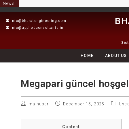
News:
BH
info@bharatengineering.com
info@appliedconsultants.in
Sis
HOME
ABOUT US
Megapari güncel hoşgel
mainuser
December 15, 2025
Unca
Content