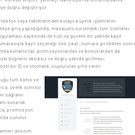
r. Küresel erişimi, yenilikçi teknolojisi ve sorumlu bahis
ye doğru değiştiriyor.
 telefon veya tabletlerinden kolayca üyelik işlemlerini
iteye giriş yapıldığında, masaüstü sürümdeki tüm özellikler
ulaması sayesinde de hızlı ve güvenli bir şekilde kayıt
 numarasıyla kayıt seçeneği öne çıkar; numara girildikten sonr
ormda kullanıcılar, promosyonlardan ve bonuslardan da
sel bilgilerin eksiksiz ve doğru şekilde girilmesi
el bir ID ve otomatik oluşturulan şifre verilir.
nduğu tüm bahis ve
ca, üyelik sonrası
mı sağlanır.
mkanı sunarak
rıca, promosyon
ında sunulur.
işlemleri anonim