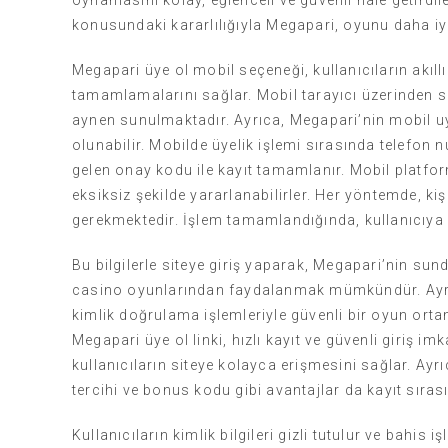
oynamasını kolay, eğlenceli ve güvenli hale getirdile
konusundaki kararlılığıyla Megapari, oyunu daha iyi
Megapari üye ol mobil seçeneği, kullanıcıların akıllı
tamamlamalarını sağlar. Mobil tarayıcı üzerinden s
aynen sunulmaktadır. Ayrıca, Megapari’nin mobil uyg
olunabilir. Mobilde üyelik işlemi sırasında telefon
gelen onay kodu ile kayıt tamamlanır. Mobil platf
eksiksiz şekilde yararlanabilirler. Her yöntemde, kişi
gerekmektedir. İşlem tamamlandığında, kullanıcıya öz
Bu bilgilerle siteye giriş yaparak, Megapari’nin su
casino oyunlarından faydalanmak mümkündür. Ayrı
kimlik doğrulama işlemleriyle güvenli bir oyun orta
Megapari üye ol linki, hızlı kayıt ve güvenli giriş i
kullanıcıların siteye kolayca erişmesini sağlar. Ay
tercihi ve bonus kodu gibi avantajlar da kayıt sıras
Kullanıcıların kimlik bilgileri gizli tutulur ve bahis 