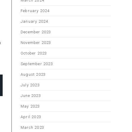
March 2024
February 2024
January 2024
December 2023
a
November 2023
October 2023
September 2023
August 2023
July 2023
June 2023
May 2023
April 2023
March 2023