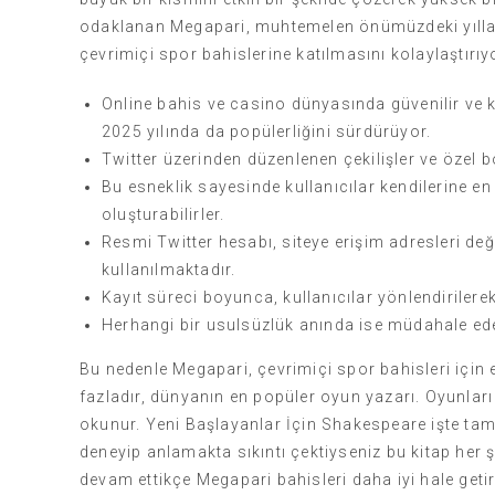
odaklanan Megapari, muhtemelen önümüzdeki yıllard
çevrimiçi spor bahislerine katılmasını kolaylaştırıyo
Online bahis ve casino dünyasında güvenilir ve 
2025 yılında da popülerliğini sürdürüyor.
Twitter üzerinden düzenlenen çekilişler ve özel bo
Bu esneklik sayesinde kullanıcılar kendilerine e
oluşturabilirler.
Resmi Twitter hesabı, siteye erişim adresleri deği
kullanılmaktadır.
Kayıt süreci boyunca, kullanıcılar yönlendirilerek 
Herhangi bir usulsüzlük anında ise müdahale ede
Bu nedenle Megapari, çevrimiçi spor bahisleri için 
fazladır, dünyanın en popüler oyun yazarı. Oyunları h
okunur. Yeni Başlayanlar İçin Shakespeare işte tam
deneyip anlamakta sıkıntı çektiyseniz bu kitap her ş
devam ettikçe Megapari bahisleri daha iyi hale geti