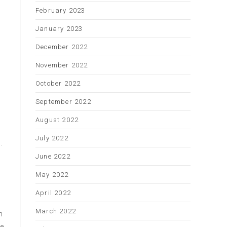
February 2023
January 2023
December 2022
November 2022
October 2022
September 2022
August 2022
July 2022
.
June 2022
May 2022
April 2022
March 2022
n
ne