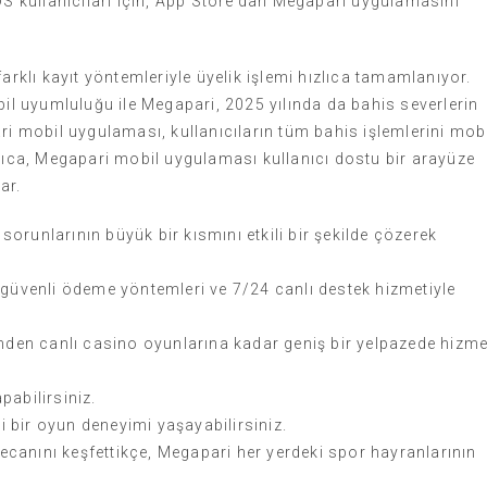
OS kullanıcıları için, App Store’dan Megapari uygulamasını
arklı kayıt yöntemleriyle üyelik işlemi hızlıca tamamlanıyor.
bil uyumluluğu ile Megapari, 2025 yılında da bahis severlerin
ri mobil uygulaması, kullanıcıların tüm bahis işlemlerini mob
yrıca, Megapari mobil uygulaması kullanıcı dostu bir arayüze
ar.
sorunlarının büyük bir kısmını etkili bir şekilde çözerek
, güvenli ödeme yöntemleri ve 7/24 canlı destek hizmetiyle
rinden canlı casino oyunlarına kadar geniş bir yelpazede hizme
pabilirsiniz.
fli bir oyun deneyimi yaşayabilirsiniz.
ecanını keşfettikçe, Megapari her yerdeki spor hayranlarının