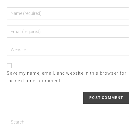
Save my name, email, and website in this browser for
the next time I comment.