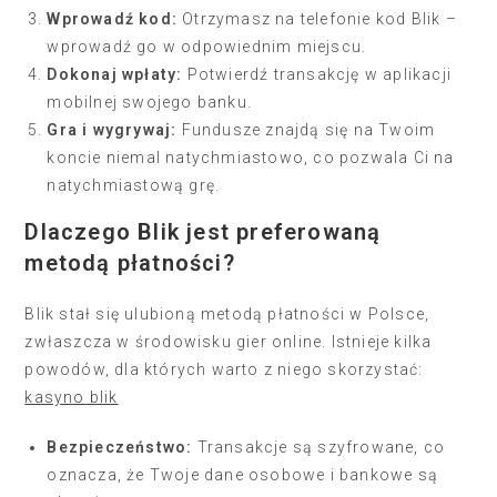
Wprowadź kod:
Otrzymasz na telefonie kod Blik –
wprowadź go w odpowiednim miejscu.
Dokonaj wpłaty:
Potwierdź transakcję w aplikacji
mobilnej swojego banku.
Gra i wygrywaj:
Fundusze znajdą się na Twoim
koncie niemal natychmiastowo, co pozwala Ci na
natychmiastową grę.
Dlaczego Blik jest preferowaną
metodą płatności?
Blik stał się ulubioną metodą płatności w Polsce,
zwłaszcza w środowisku gier online. Istnieje kilka
powodów, dla których warto z niego skorzystać:
kasyno blik
Bezpieczeństwo:
Transakcje są szyfrowane, co
oznacza, że Twoje dane osobowe i bankowe są