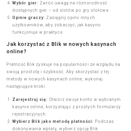
Wybór gier:
Zwróć uwagę na różnorodność
dostępnych gier – od slotów po gry stołowe.
Opinie graczy:
Zasięgnij opinii innych
użytkowników, aby zobaczyć, jak kasyno
funkcjonuje w praktyce.
Jak korzystać z Blik w nowych kasynach
online?
Płatność Blik zyskuje na popularności ze względu na
swoją prostotę i szybkość. Aby skorzystać z tej
metody w nowych kasynach online, wykonaj
następujące kroki:
Zarejestruj się:
Otwórz swoje konto w wybranym
kasynie online, korzystając z prostych formularzy
rejestracyjnych.
Wybierz Blik jako metodę płatności:
Podczas
dokonywania wpłaty, wybierz opcję Blik.