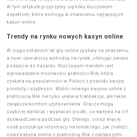
W tym artykule przyjrzymy się kilku kluczowym
aspektom, które pomogą w znalezieniu najlepszych
kasyn online.
Trendy na rynku nowych kasyn online
W ciągu ostatnich lat gry online zyskały na znaczeniu,
a nowi operatorzy wchodzą na rynek, oferując świeże
podejście do hazardu. Kluczowym trendem jest
wprowadzenie możliwości płatności Blik, która
zyskała na popularności w Polsce z powodu swojej
prostoty i szybkości. Wybór nowego kasyna online z
płatnością Blik nie tylko ułatwia transakcje, ale także
zwiększa komfort użytkowników. Gracze mogą
szybciej wpłacać i wypłacać środki, co wpływa na ich
doświadczenia podczas gry. Dlatego, coraz więcej
osób poszukuje informacji na temat tego, jak znaleźć
nowe kasyna online z płatnością Blik z najlepszymi