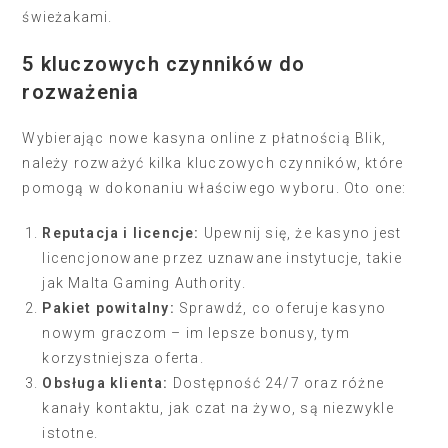
świeżakami.
5 kluczowych czynników do
rozważenia
Wybierając nowe kasyna online z płatnością Blik,
należy rozważyć kilka kluczowych czynników, które
pomogą w dokonaniu właściwego wyboru. Oto one:
Reputacja i licencje:
Upewnij się, że kasyno jest
licencjonowane przez uznawane instytucje, takie
jak Malta Gaming Authority.
Pakiet powitalny:
Sprawdź, co oferuje kasyno
nowym graczom – im lepsze bonusy, tym
korzystniejsza oferta.
Obsługa klienta:
Dostępność 24/7 oraz różne
kanały kontaktu, jak czat na żywo, są niezwykle
istotne.