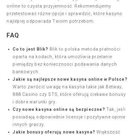
online to czysta przyjemność. Rekomendujemy
przetestować różne opcje i sprawdzić, które kasyno
najlepiej odpowiada Twoim potrzebom.
FAQ
Co to jest Blik?
Blik to polska metoda płatności
oparta na kodach, która umożliwia przelanie
pieniędzy bez konieczności podawania danych
bankowych.
Jakie są najlepsze nowe kasyna online w Polsce?
Warto zwrócić uwagę na kasyna takie jak Betway,
888 Casino czy STS, które oferują ciekawe bonusy
i dobre warunki gry.
Czy nowe kasyna online są bezpieczne?
Tak, jeśli
posiadają odpowiednie licencje i pozytywne opinie
innych graczy.
Jakie bonusy oferują nowe kasyna?
Większość