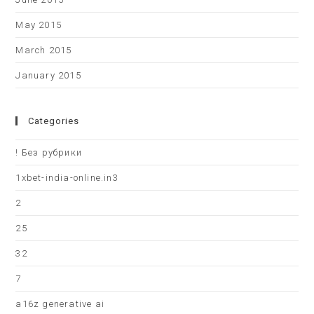
May 2015
March 2015
January 2015
Categories
! Без рубрики
1xbet-india-online.in3
2
25
32
7
a16z generative ai