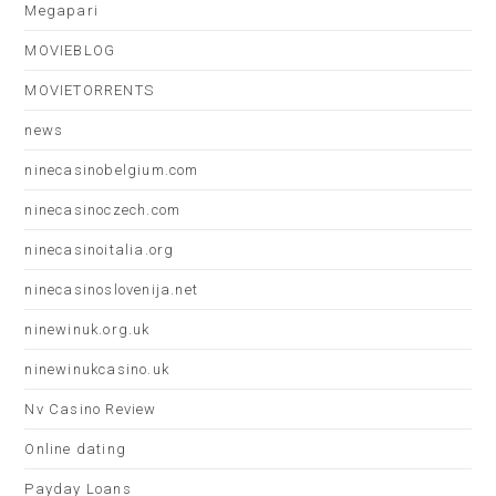
Megapari
MOVIEBLOG
MOVIETORRENTS
news
ninecasinobelgium.com
ninecasinoczech.com
ninecasinoitalia.org
ninecasinoslovenija.net
ninewinuk.org.uk
ninewinukcasino.uk
Nv Casino Review
Online dating
Payday Loans