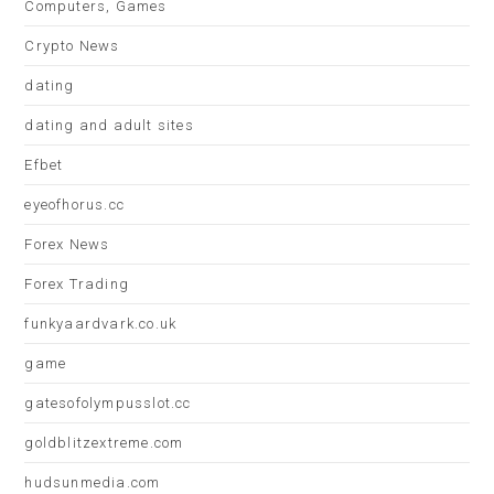
Computers, Games
Crypto News
dating
dating and adult sites
Efbet
eyeofhorus.cc
Forex News
Forex Trading
funkyaardvark.co.uk
game
gatesofolympusslot.cc
goldblitzextreme.com
hudsunmedia.com