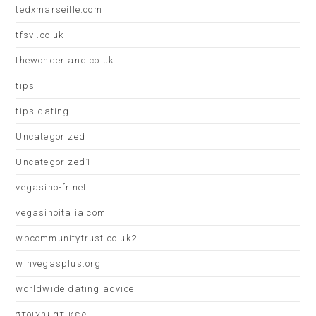
tedxmarseille.com
tfsvl.co.uk
thewonderland.co.uk
tips
tips dating
Uncategorized
Uncategorized1
vegasino-fr.net
vegasinoitalia.com
wbcommunitytrust.co.uk2
winvegasplus.org
worldwide dating advice
στοιχηματικες