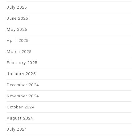
July 2025
June 2025
May 2025
April 2025
March 2025
February 2025
January 2025
December 2024
November 2024
October 2024
August 2024
July 2024