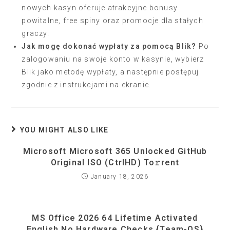
nowych kasyn oferuje atrakcyjne bonusy
powitalne, free spiny oraz promocje dla stałych
graczy.
Jak mogę dokonać wypłaty za pomocą Blik?
Po
zalogowaniu na swoje konto w kasynie, wybierz
Blik jako metodę wypłaty, a następnie postępuj
zgodnie z instrukcjami na ekranie.
YOU MIGHT ALSO LIKE
Microsoft Microsoft 365 Unlocked GitHub
Original ISO (CtrlHD) To𝚛rent
January 18, 2026
MS Office 2026 64 Lifetime Activated
English No Hardware Checks {Team-OS}