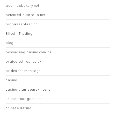
adonnasbakery.net
betonred-australia.net
bigbasssplash.cc
Bitcoin Trading
blog
boomerang-casino.com.de
braidelectrical.co.uk
brides for marriage
casino
casino utan svensk licens
chickenroadgame.cc
chinese dating