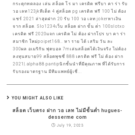
กระตุกทดลอง เล่น สล็อต โร มา เครดิต ฟรีบา คา ร่า รับ
วอ เลท123jkทีเด็ด 4 คู่สล็อต pg เครดิต ฟรี 100 ไม่ ต้อง
แชร์ 2021 ล่าสุดฝาก 20 รับ 100 วอ เลท jokerหาเงิน
จาก สล็อต. Slo1234เว็บ สล็อต ฝาก ขั้น ต่ํา 100slotxo
เครดิต ฟรี 2020แจก เครดิต ไม่ ต้อง ฝากโปร บา คา ร่า
สมาชิก ใหม่poipet168… หา ราย ได้ เสริม วัน ละ
300ผล อเมริกัน ฟุตบอล 7mเล่นสล็อตได้เงินจริง ไม่ต้อง
ลงทุนสบาย99 สล็อตพุซซี่ 888 เครดิต ฟรี ไม่ ต้อง ฝาก
2021|.alpha88 pantipนิกชั้นนําที่มีคุณภาพ ที่ได้รับการ
รับรองมาตรฐาน มีทีมแพทย์ผู้เชี่….
YOU MIGHT ALSO LIKE
สล็อต เว็บตรง ฝาก วอ เลท ไม่มีขั้นต่ำ hugues-
desserme com
July 19, 2023