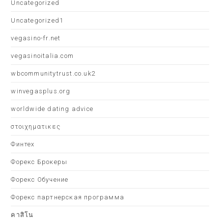
Uncategorized
Uncategorized1
vegasino-fr.net
vegasinoitalia.com
wbcommunitytrust.co.uk2
winvegasplus.org
worldwide dating advice
στοιχηματικες
Финтех
Форекс Брокеры
Форекс Обучение
Форекс партнерская программа
คาสิโน