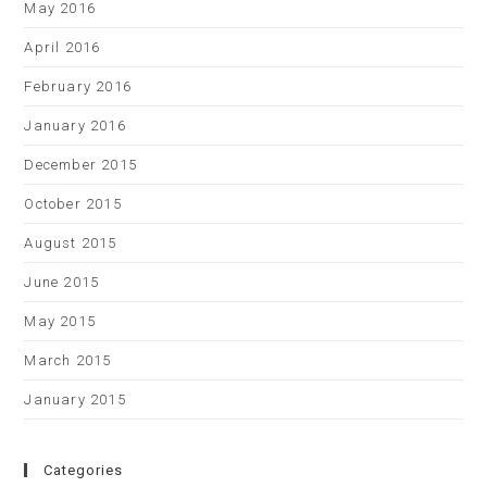
May 2016
April 2016
February 2016
January 2016
December 2015
October 2015
August 2015
June 2015
May 2015
March 2015
January 2015
Categories