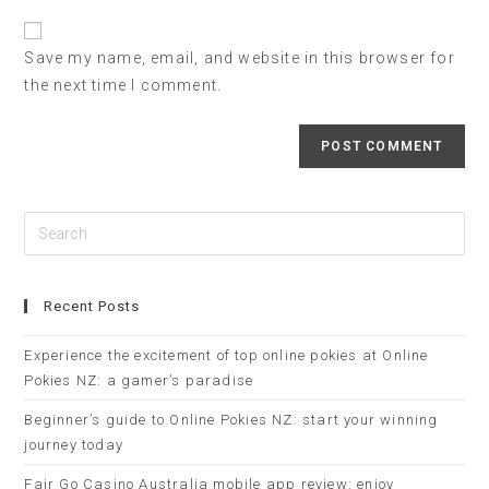
Save my name, email, and website in this browser for
the next time I comment.
Recent Posts
Experience the excitement of top online pokies at Online
Pokies NZ: a gamer’s paradise
Beginner’s guide to Online Pokies NZ: start your winning
journey today
Fair Go Casino Australia mobile app review: enjoy