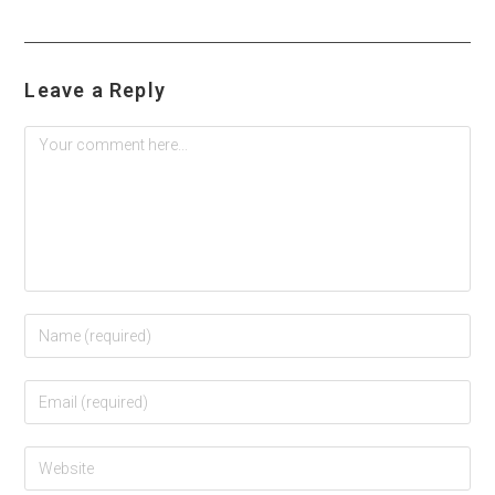
Leave a Reply