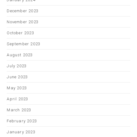
December 2023
November 2023
October 2023
September 2023
August 2023
July 2023
June 2023
May 2023
April 2023
March 2023
February 2023
January 2023