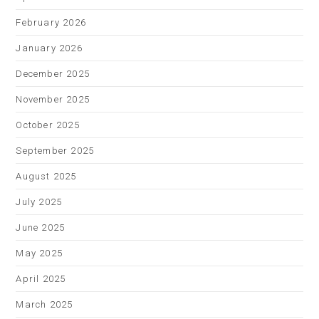
February 2026
January 2026
December 2025
November 2025
October 2025
September 2025
August 2025
July 2025
June 2025
May 2025
April 2025
March 2025