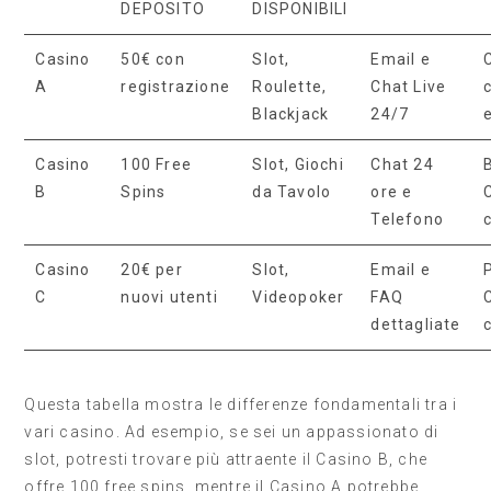
DEPOSITO
DISPONIBILI
Casino
50€ con
Slot,
Email e
A
registrazione
Roulette,
Chat Live
Blackjack
24/7
Casino
100 Free
Slot, Giochi
Chat 24
B
Spins
da Tavolo
ore e
Telefono
Casino
20€ per
Slot,
Email e
C
nuovi utenti
Videopoker
FAQ
dettagliate
Questa tabella mostra le differenze fondamentali tra i
vari casino. Ad esempio, se sei un appassionato di
slot, potresti trovare più attraente il Casino B, che
offre 100 free spins, mentre il Casino A potrebbe