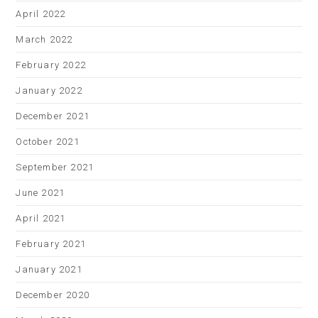
April 2022
March 2022
February 2022
January 2022
December 2021
October 2021
September 2021
June 2021
April 2021
February 2021
January 2021
December 2020