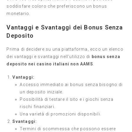
soddisfare coloro che preferiscono un bonus
monetario.
Vantaggi e Svantaggi dei Bonus Senza
Deposito
Prima di decidere su una piattaforma, ecco un elenco
dei vantaggi e svantaggi nell’utilizzo di
bonus senza
deposito nei casino italiani non AAMS
.
Vantaggi:
Accesso immediato ai bonus senza bisogno di
un deposito iniziale.
Possibilità di testare il sito e i giochi senza
rischi finanziari.
Una varietà di promozioni disponibili.
Svantaggi:
Termini di scommessa che possono essere