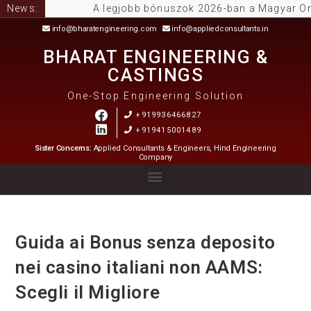
News:
A legjobb bónuszok 2026-ban a Magyar Online C
info@bharatengineering.com
info@appliedconsultants.in
BHARAT ENGINEERING &
CASTINGS
One-Stop Engineering Solution
+919936466827
+919415001489
Sister Concerns:
Applied Consultants & Engineers, Hind Engineering
Company
Guida ai Bonus senza deposito
nei casino italiani non AAMS:
Scegli il Migliore