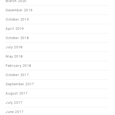
March 2020
December 2019
October 2019
April 2019
October 2018
July 2018
May 2018
February 2018
October 2017
September 2017
August 2017
July 2017
June 2017