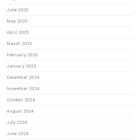
June 2025
May 2025
April 2025
March 2025
February 2025
January 2025
December 2024
November 2024
October 2024
August 2024
July 2024
June 2024