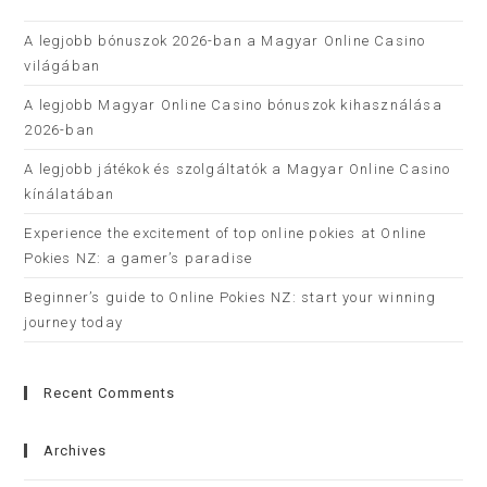
A legjobb bónuszok 2026-ban a Magyar Online Casino
világában
A legjobb Magyar Online Casino bónuszok kihasználása
2026-ban
A legjobb játékok és szolgáltatók a Magyar Online Casino
kínálatában
Experience the excitement of top online pokies at Online
Pokies NZ: a gamer’s paradise
Beginner’s guide to Online Pokies NZ: start your winning
journey today
Recent Comments
Archives