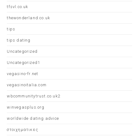
tfsvl.co.uk
thewonderland.co.uk
tips
tips dating
Uncategorized
Uncategorized1
vegasino-fr.net
vegasinoitalia.com
wbcommunitytrust.co.uk2
winvegasplus.org
worldwide dating advice
στοιχηματικες