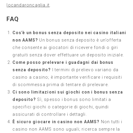
locandaroncaglia.it
.
FAQ
Cos’è un bonus senza deposito nei casino italiani
non AAMS?
Un bonus senza deposito è un’offerta
che consente ai giocatori di ricevere fondi o giri
gratuiti senza dover effettuare un deposito iniziale.
Come posso prelevare i guadagni dai bonus
senza deposito?
I termini di prelievo variano da
casino a casino; è importante verificare i requisiti
di scommessa prima di tentare di prelevare.
Ci sono limitazioni sui giochi con i bonus senza
deposito?
Sì, spesso i bonus sono limitati a
specifici giochi o categorie di giochi, quindi
assicurati di controllare i dettagli.
È sicuro giocare in casino non AAMS?
Non tutti i
casino non AAMS sono uguali; ricerca sempre la