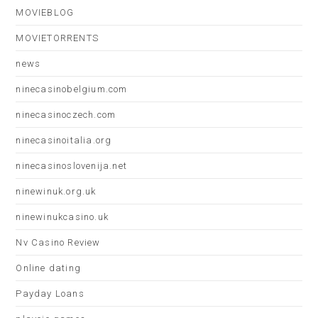
MOVIEBLOG
MOVIETORRENTS
news
ninecasinobelgium.com
ninecasinoczech.com
ninecasinoitalia.org
ninecasinoslovenija.net
ninewinuk.org.uk
ninewinukcasino.uk
Nv Casino Review
Online dating
Payday Loans