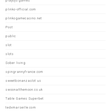
playojo.games
plinko-official.com
plinkogamecasino.net
Post
public
slot
slots
Sober living
spingrannyfrance.com
sweetbonanzaslot.us
swoonatthemoon.co.uk
Table Games Superbet
tedxmarseille.com