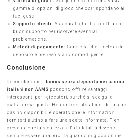
Varietà di giochi:
Scegli un sito con una vasta
gamma di opzioni di gioco che corrispondano ai
tuoi gusti.
Supporto clienti:
Assicurati che il sito offra un
buon supporto per risolvere eventuali
problematiche.
Metodi di pagamento:
Controlla che i metodi di
deposito e prelievo siano comodi per te.
Conclusione
In conclusione, i
bonus senza deposito nei casino
italiani non AAMS
possono offrire vantaggi
interessanti per i giocatori, purché si scelga la
piattaforma giusta. Ho confrontato alcuni dei migliori
casino disponibili e sperato che le informazioni
fornite ti aiutino a fare una scelta informata. Tieni
presente che la sicurezza e l’affidabilità devono
sempre essere una priorità quando si gioca online