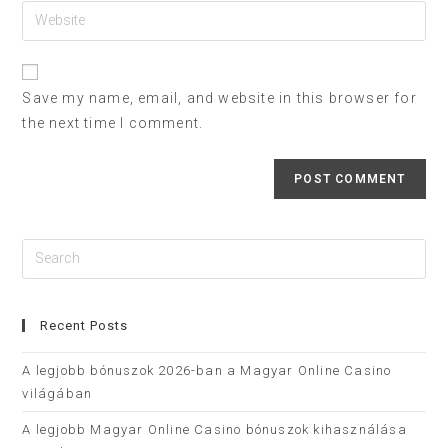
Save my name, email, and website in this browser for
the next time I comment.
Recent Posts
A legjobb bónuszok 2026-ban a Magyar Online Casino
világában
A legjobb Magyar Online Casino bónuszok kihasználása