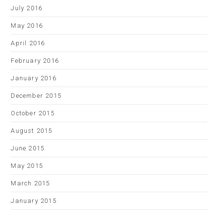
July 2016
May 2016
April 2016
February 2016
January 2016
December 2015
October 2015
August 2015
June 2015
May 2015
March 2015
January 2015