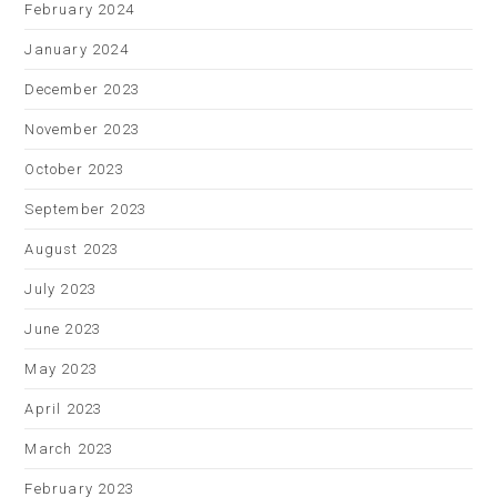
February 2024
January 2024
December 2023
November 2023
October 2023
September 2023
August 2023
July 2023
June 2023
May 2023
April 2023
March 2023
February 2023