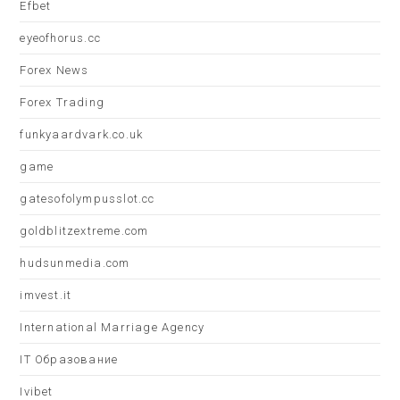
Efbet
eyeofhorus.cc
Forex News
Forex Trading
funkyaardvark.co.uk
game
gatesofolympusslot.cc
goldblitzextreme.com
hudsunmedia.com
imvest.it
International Marriage Agency
IT Образование
Ivibet