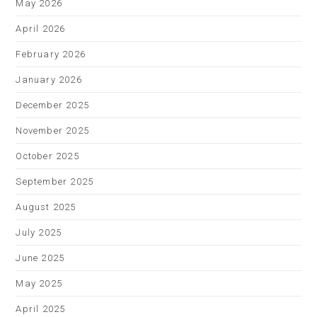
May 2026
April 2026
February 2026
January 2026
December 2025
November 2025
October 2025
September 2025
August 2025
July 2025
June 2025
May 2025
April 2025