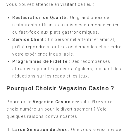
vous pouvez attendre en visitant ce lieu :
Restauration de Qualité :
Un grand choix de
restaurants offrant des cuisines du monde entier,
du fast-food aux plats gastronomiques.
Service Client :
Un personnel attentif et amical,
prêt à répondre à toutes vos demandes et à rendre
votre expérience inoubliable.
Programmes de Fidélité :
Des récompenses
attractives pour les joueurs réguliers, incluant des
réductions sur les repas et les jeux.
Pourquoi Choisir Vegasino Casino ?
Pourquoi le
Vegasino Casino
devrait-il être votre
choix numéro un pour le divertissement ? Voici
quelques raisons convaincantes :
Large Sélection de Jeux :
Que vous soyez novice