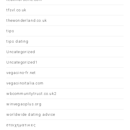
tfsvl.co.uk
thewonderland.co.uk
tips
tips dating
Uncategorized
Uncategorized1
vegasino-fr.net
vegasinoitalia.com
wbcommunitytrust.co.uk2
winvegasplus.org
worldwide dating advice
στοιχηματικες