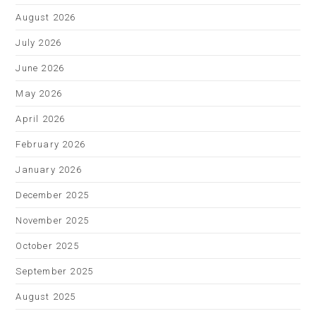
August 2026
July 2026
June 2026
May 2026
April 2026
February 2026
January 2026
December 2025
November 2025
October 2025
September 2025
August 2025