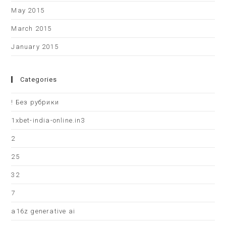
May 2015
March 2015
January 2015
Categories
! Без рубрики
1xbet-india-online.in3
2
25
32
7
a16z generative ai