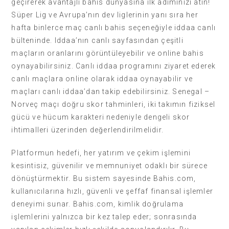
geçirerek avantajlı bahis dünyasına ilk adımınızı atın!
Süper Lig ve Avrupa’nın dev liglerinin yanı sıra her
hafta binlerce maç canlı bahis seçeneğiyle iddaa canlı
bülteninde. Iddaa’nın canlı sayfasından çeşitli
maçların oranlarını görüntüleyebilir ve online bahis
oynayabilirsiniz. Canlı iddaa programını ziyaret ederek
canlı maçlara online olarak iddaa oynayabilir ve
maçları canlı iddaa’dan takip edebilirsiniz. Senegal –
Norveç maçı doğru skor tahminleri, iki takımın fiziksel
gücü ve hücum karakteri nedeniyle dengeli skor
ihtimalleri üzerinden değerlendirilmelidir.
Platformun hedefi, her yatırım ve çekim işlemini
kesintisiz, güvenilir ve memnuniyet odaklı bir sürece
dönüştürmektir. Bu sistem sayesinde Bahis.com,
kullanıcılarına hızlı, güvenli ve şeffaf finansal işlemler
deneyimi sunar. Bahis.com, kimlik doğrulama
işlemlerini yalnızca bir kez talep eder; sonrasında