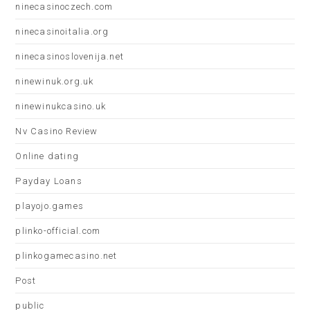
ninecasinoczech.com
ninecasinoitalia.org
ninecasinoslovenija.net
ninewinuk.org.uk
ninewinukcasino.uk
Nv Casino Review
Online dating
Payday Loans
playojo.games
plinko-official.com
plinkogamecasino.net
Post
public