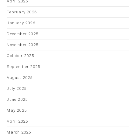
April 2026
February 2026
January 2026
December 2025
November 2025
October 2025
September 2025
August 2025
July 2025
June 2025
May 2025
April 2025
March 2025