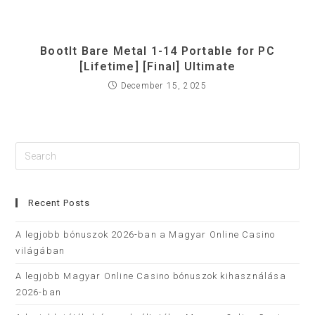
BootIt Bare Metal 1-14 Portable for PC
[Lifetime] [Final] Ultimate
December 15, 2025
Recent Posts
A legjobb bónuszok 2026-ban a Magyar Online Casino
világában
A legjobb Magyar Online Casino bónuszok kihasználása
2026-ban