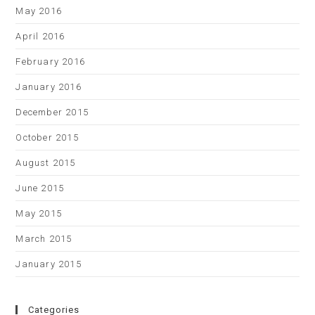
May 2016
April 2016
February 2016
January 2016
December 2015
October 2015
August 2015
June 2015
May 2015
March 2015
January 2015
Categories