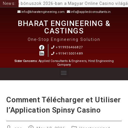
jobb bónuszok 2026-ban a Magyar Online Casino világában
News:
info@bharatengineering.com
info@appliedconsultants.in
BHARAT ENGINEERING &
CASTINGS
One-Stop Engineering Solution
+919936466827
+919415001489
Sister Concerns:
Applied Consultants & Engineers, Hind Engineering
Company
Comment Télécharger et Utiliser
l’Application Spinsy Casino