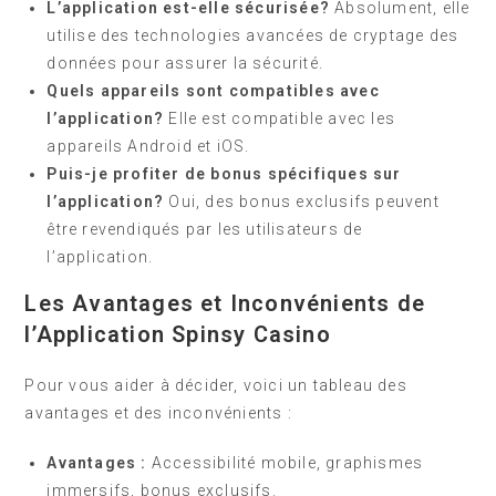
L’application est-elle sécurisée?
Absolument, elle
utilise des technologies avancées de cryptage des
données pour assurer la sécurité.
Quels appareils sont compatibles avec
l’application?
Elle est compatible avec les
appareils Android et iOS.
Puis-je profiter de bonus spécifiques sur
l’application?
Oui, des bonus exclusifs peuvent
être revendiqués par les utilisateurs de
l’application.
Les Avantages et Inconvénients de
l’Application Spinsy Casino
Pour vous aider à décider, voici un tableau des
avantages et des inconvénients :
Avantages :
Accessibilité mobile, graphismes
immersifs, bonus exclusifs.