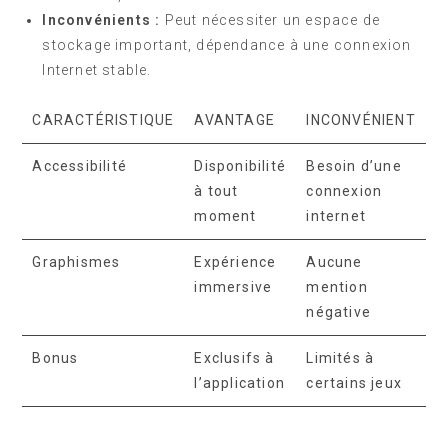
Inconvénients :
Peut nécessiter un espace de
stockage important, dépendance à une connexion
Internet stable.
CARACTÉRISTIQUE
AVANTAGE
INCONVÉNIENT
Accessibilité
Disponibilité
Besoin d’une
à tout
connexion
moment
internet
Graphismes
Expérience
Aucune
immersive
mention
négative
Bonus
Exclusifs à
Limités à
l’application
certains jeux