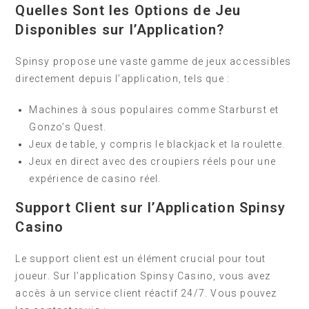
Quelles Sont les Options de Jeu
Disponibles sur l’Application?
Spinsy propose une vaste gamme de jeux accessibles
directement depuis l’application, tels que :
Machines à sous populaires comme Starburst et
Gonzo’s Quest.
Jeux de table, y compris le blackjack et la roulette.
Jeux en direct avec des croupiers réels pour une
expérience de casino réel.
Support Client sur l’Application Spinsy
Casino
Le support client est un élément crucial pour tout
joueur. Sur l’application Spinsy Casino, vous avez
accès à un service client réactif 24/7. Vous pouvez