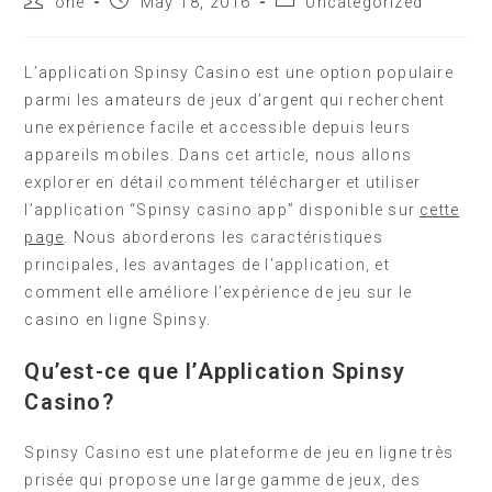
one
May 18, 2016
Uncategorized
L’application Spinsy Casino est une option populaire
parmi les amateurs de jeux d’argent qui recherchent
une expérience facile et accessible depuis leurs
appareils mobiles. Dans cet article, nous allons
explorer en détail comment télécharger et utiliser
l’application “Spinsy casino app” disponible sur
cette
page
. Nous aborderons les caractéristiques
principales, les avantages de l’application, et
comment elle améliore l’expérience de jeu sur le
casino en ligne Spinsy.
Qu’est-ce que l’Application Spinsy
Casino?
Spinsy Casino est une plateforme de jeu en ligne très
prisée qui propose une large gamme de jeux, des