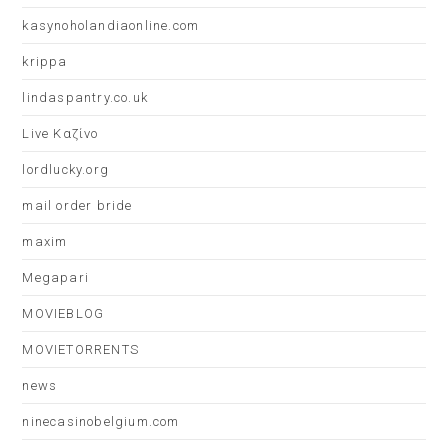
kasynoholandiaonline.com
krippa
lindaspantry.co.uk
Live Καζίνο
lordlucky.org
mail order bride
maxim
Megapari
MOVIEBLOG
MOVIETORRENTS
news
ninecasinobelgium.com