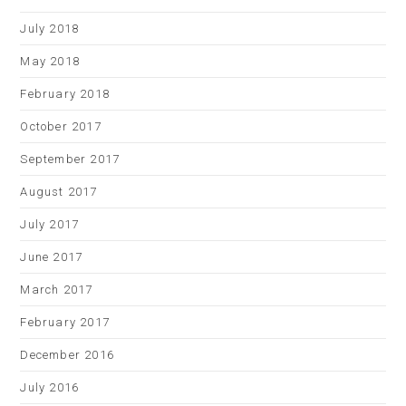
July 2018
May 2018
February 2018
October 2017
September 2017
August 2017
July 2017
June 2017
March 2017
February 2017
December 2016
July 2016