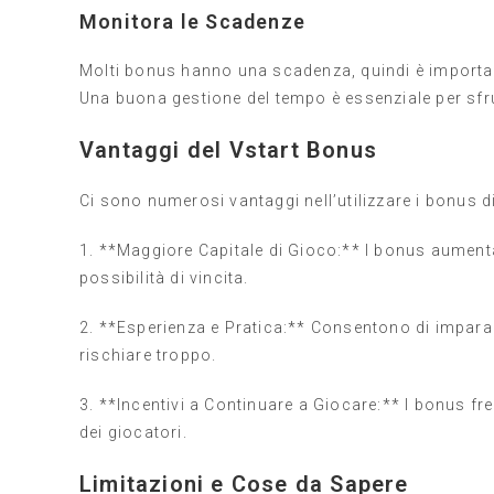
Monitora le Scadenze
Molti bonus hanno una scadenza, quindi è importante u
Una buona gestione del tempo è essenziale per sfru
Vantaggi del Vstart Bonus
Ci sono numerosi vantaggi nell’utilizzare i bonus di
1. **Maggiore Capitale di Gioco:** I bonus aument
possibilità di vincita.
2. **Esperienza e Pratica:** Consentono di impara
rischiare troppo.
3. **Incentivi a Continuare a Giocare:** I bonus f
dei giocatori.
Limitazioni e Cose da Sapere