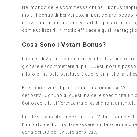
Nel mondo delle scommesse online, i bonus rappres
molti. I bonus di benvenuto, in particolare, posso
nuova piattaforma come Vstart. In questo articolo
come utilizzarli in modo efficace e quali vantaggi o
Cosa Sono i Vstart Bonus?
I bonus di Vstart sono incentivi che il casinò offre a
giocare e scommettere di più. Questi bonus posson
il loro principale obiettivo è quello di migliorare l’
Esistono diversi tipi di bonus disponibili su Vstart
deposito. Ognuno di questi ha delle specificità uni
Conoscere le differenze tra di essi è fondamentale 
Un altro elemento importante dei Vstart bonus è il
l’importo del bonus deve essere puntato prima ch
considerato per evitare sorprese.