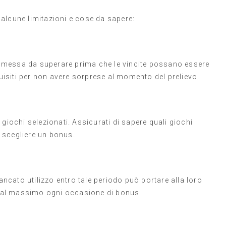
alcune limitazioni e cose da sapere:
mmessa da superare prima che le vincite possano essere
quisiti per non avere sorprese al momento del prelievo.
giochi selezionati. Assicurati di sapere quali giochi
 scegliere un bonus.
mancato utilizzo entro tale periodo può portare alla loro
re al massimo ogni occasione di bonus.