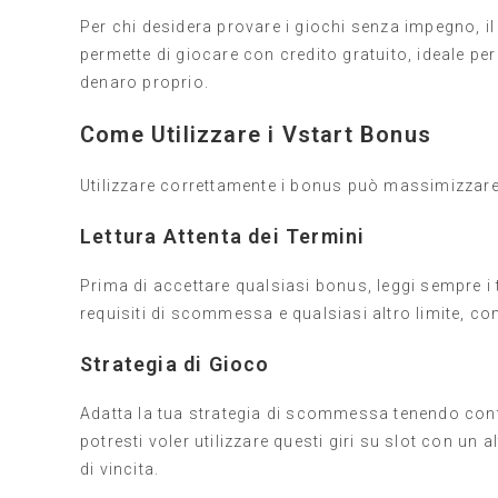
Per chi desidera provare i giochi senza impegno, il
permette di giocare con credito gratuito, ideale p
denaro proprio.
Come Utilizzare i Vstart Bonus
Utilizzare correttamente i bonus può massimizzare i
Lettura Attenta dei Termini
Prima di accettare qualsiasi bonus, leggi sempre i t
requisiti di scommessa e qualsiasi altro limite, com
Strategia di Gioco
Adatta la tua strategia di scommessa tenendo conto
potresti voler utilizzare questi giri su slot con un 
di vincita.