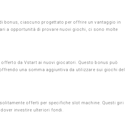
 di bonus, ciascuno progettato per offrire un vantaggio in
iari a opportunità di provare nuovi giochi, ci sono molte
e offerto da Vstart ai nuovi giocatori. Questo bonus può
 offrendo una somma aggiuntiva da utilizzare sui giochi del
 solitamente offerti per specifiche slot machine. Questi giri
dover investire ulteriori fondi.