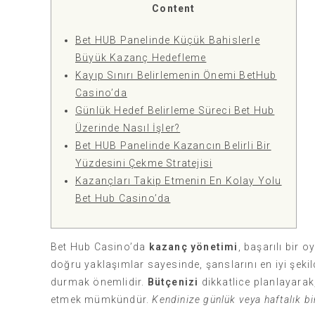
Content
Bet HUB Panelinde Küçük Bahislerle
Büyük Kazanç Hedefleme
Kayıp Sınırı Belirlemenin Önemi BetHub
Casino’da
Günlük Hedef Belirleme Süreci Bet Hub
Üzerinde Nasıl İşler?
Bet HUB Panelinde Kazancın Belirli Bir
Yüzdesini Çekme Stratejisi
Kazançları Takip Etmenin En Kolay Yolu
Bet Hub Casino’da
Bet Hub Casino’da
kazanç yönetimi
, başarılı bir 
doğru yaklaşımlar sayesinde, şanslarını en iyi şekil
durmak önemlidir.
Bütçenizi
dikkatlice planlayarak
etmek mümkündür.
Kendinize günlük veya haftalık bi