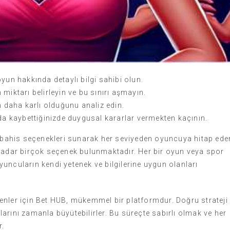
un hakkında detaylı bilgi sahibi olun.
ktarı belirleyin ve bu sınırı aşmayın.
n daha karlı olduğunu analiz edin.
a kaybettiğinizde duygusal kararlar vermekten kaçının.
de bahis seçenekleri sunarak her seviyeden oyuncuya hitap eder
 kadar birçok seçenek bulunmaktadır. Her bir oyun veya spor
le oyuncuların kendi yetenek ve bilgilerine uygun olanları
enler için Bet HUB, mükemmel bir platformdur. Doğru strateji
mlarını zamanla büyütebilirler. Bu süreçte sabırlı olmak ve her
r.