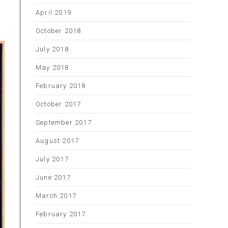
April 2019
October 2018
July 2018
May 2018
February 2018
October 2017
September 2017
August 2017
July 2017
June 2017
March 2017
February 2017