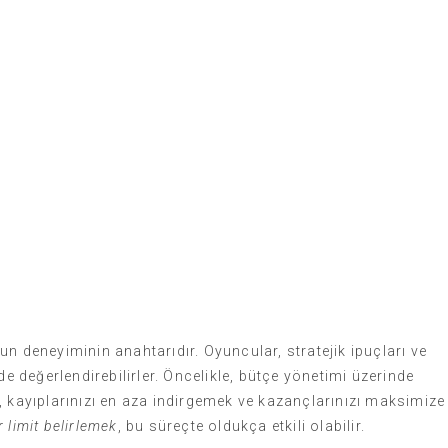
oyun deneyiminin anahtarıdır. Oyuncular, stratejik ipuçları ve
de değerlendirebilirler. Öncelikle, bütçe yönetimi üzerinde
, kayıplarınızı en aza indirgemek ve kazançlarınızı maksimize
r limit belirlemek
, bu süreçte oldukça etkili olabilir.