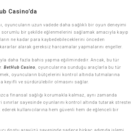
Hub Casino’da
ı, oyuncuların uzun vadede daha sağlıklı bir oyun deneyimi
n sorumlu bir şekilde eğlenmelerini sağlamak amacıyla kayıp
nıcıların ne kadar para kaybedebileceklerini önceden
 kararlar alarak gereksiz harcamalar yapmalarını engeller.
yla daha fazla bahis yapma eğilimindedir. Ancak, bu tür
r.
BetHub Casino
, oyuncularına sunduğu araçlarla bu tür
lemek, oyuncuların bütçelerini kontrol altında tutmalarına
keyifli ve sürdürülebilir olmasını sağlar.
yalnızca finansal sağlığı korumakla kalmaz, aynı zamanda
eri sınırlar sayesinde oyunlarını kontrol altında tutarak streste
et ederek kullanıcılarına hem güvenli hem de eğlenceli bir
llanıcı dostu arayüzü sayesinde sadece birkaç adımda işlemi