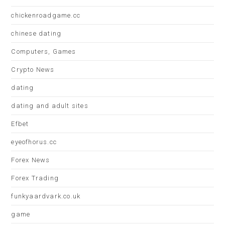
chickenroadgame.cc
chinese dating
Computers, Games
Crypto News
dating
dating and adult sites
Efbet
eyeofhorus.cc
Forex News
Forex Trading
funkyaardvark.co.uk
game