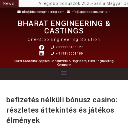
News:
A legjobb bónuszok 2026-ban a Magyar Online 
info@bharatengineering.com
info@appliedconsultants.in
BHARAT ENGINEERING &
CASTINGS
One-Stop Engineering Solution
+919936466827
+919415001489
Sister Concerns:
Applied Consultants & Engineers, Hind Engineering
Company
befizetés nélküli bónusz casino:
részletes áttekintés és játékos
élmények