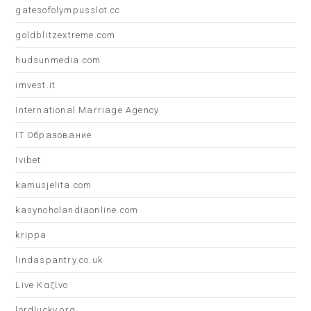
gatesofolympusslot.cc
goldblitzextreme.com
hudsunmedia.com
imvest.it
International Marriage Agency
IT Образование
Ivibet
kamusjelita.com
kasynoholandiaonline.com
krippa
lindaspantry.co.uk
Live Καζίνο
lordlucky.org