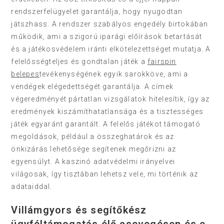
rendszerfelügyelet garantálja, hogy nyugodtan
játszhass. A rendszer szabályos engedély birtokában
működik, ami a szigorú iparági előírások betartását
és a játékosvédelem iránti elkötelezettséget mutatja. A
felelősségteljes és gondtalan játék a
fairspin
belepes
tevékenységének egyik sarokköve, ami a
vendégek elégedettségét garantálja. A címek
végeredményét pártatlan vizsgálatok hitelesítik, így az
eredmények kiszámíthatatlansága és a tisztességes
játék egyaránt garantált. A felelős játékot támogató
megoldások, például a összeghatárok és az
önkizárás lehetősége segítenek megőrizni az
egyensúlyt. A kaszinó adatvédelmi irányelvei
világosak, így tisztában lehetsz vele, mi történik az
adataiddal.
Villámgyors és segítőkész