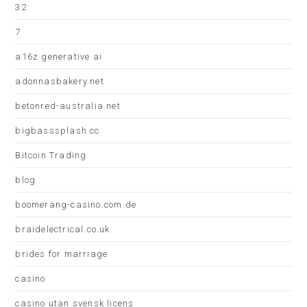
32
7
a16z generative ai
adonnasbakery.net
betonred-australia.net
bigbasssplash.cc
Bitcoin Trading
blog
boomerang-casino.com.de
braidelectrical.co.uk
brides for marriage
casino
casino utan svensk licens