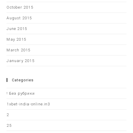
October 2015
August 2015
June 2015
May 2015
March 2015
January 2015
Categories
! Без рубрики
1xbet-india-online.in3
2
25