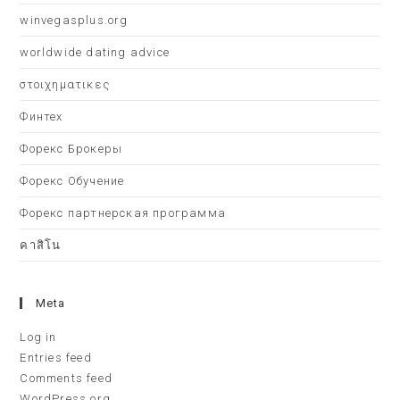
winvegasplus.org
worldwide dating advice
στοιχηματικες
Финтех
Форекс Брокеры
Форекс Обучение
Форекс партнерская программа
คาสิโน
Meta
Log in
Entries feed
Comments feed
WordPress.org