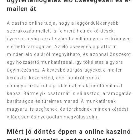
ügyféltámogatás élő csevegésen és e-
mailen át
A casino online tudja, hogy a leggördülékenyebb
szórakozás mellett is felmerülhetnek kérdések,
ilyenkor pedig sokat számít a villámgyors és könnyen
elérhető támogatás. Az élő csevegés a platform
minden aloldaláról megnyitható, és azonnal összeköt
egy hozzáértő munkatárssal, így tökéletes a gyors
ügyintézéshez. A kevésbé sürgős ügyeket e-mailen
keresztül kezelheted, ahol pontról pontra
elmagyarázhatod a problémát, és kimerítő választ
kapsz. Bármelyik csatornát is választod, a támogatás
barátságos és türelmes marad. A munkatársak
magyarul is segítenek, és törekednek minden kérdést
világosan és nyugodtan megválaszolni.
Miért jó döntés éppen a online kaszinó