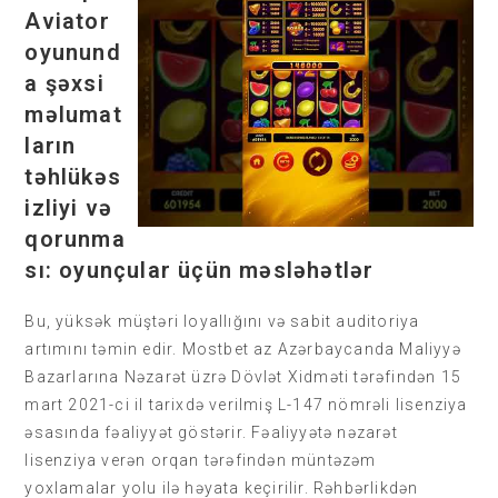
Aviator
oyunund
a şəxsi
məlumat
ların
təhlükəs
izliyi və
qorunma
sı: oyunçular üçün məsləhətlər
Bu, yüksək müştəri loyallığını və sabit auditoriya
artımını təmin edir. Mostbet az Azərbaycanda Maliyyə
Bazarlarına Nəzarət üzrə Dövlət Xidməti tərəfindən 15
mart 2021-ci il tarixdə verilmiş L-147 nömrəli lisenziya
əsasında fəaliyyət göstərir. Fəaliyyətə nəzarət
lisenziya verən orqan tərəfindən müntəzəm
yoxlamalar yolu ilə həyata keçirilir. Rəhbərlikdən