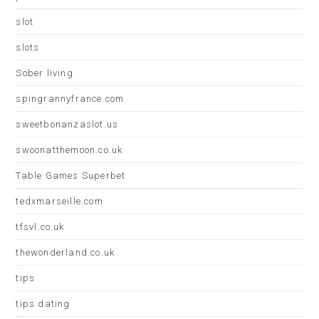
slot
slots
Sober living
spingrannyfrance.com
sweetbonanzaslot.us
swoonatthemoon.co.uk
Table Games Superbet
tedxmarseille.com
tfsvl.co.uk
thewonderland.co.uk
tips
tips dating