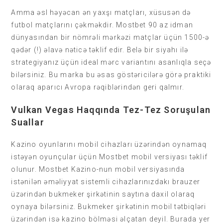
Amma əsl həyəcan ən yaxşı matçları, xüsusən də
futbol matçlarını çəkməkdir. Mostbet 90 az idman
dünyasından bir nömrəli mərkəzi matçlar üçün 1500-ə
qədər (!) əlavə nəticə təklif edir. Belə bir siyahı ilə
strategiyanız üçün ideal mərc variantını asanlıqla seçə
bilərsiniz. Bu marka bu əsas göstəricilərə görə praktiki
olaraq aparıcı Avropa rəqiblərindən geri qalmır.
Vulkan Vegas Haqqında Tez-Tez Soruşulan
Suallar
Kazino oyunlarını mobil cihazları üzərindən oynamaq
istəyən oyunçular üçün Mostbet mobil versiyası təklif
olunur. Mostbet Kazino-nun mobil versiyasında
istənilən əməliyyat sistemli cihazlarınızdakı brauzer
üzərindən bukmeker şirkətinin saytına daxil olaraq
oynaya bilərsiniz. Bukmeker şirkətinin mobil tətbiqləri
üzərindən isə kazino bölməsi əlçatan deyil. Burada yer