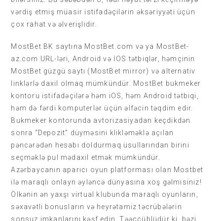
vərdiş etmiş müasir istifadəçilərin əksəriyyəti üçün
çox rahat və əlverişlidir.
MostBet BK saytına MostBet.com və ya MostBet-
az.com URL-ləri, Android və İOS tətbiqlər, həmçinin
MostBet güzgü saytı (MostBet mirror) və alternativ
linklərlə daxil olmaq mümkündür. MostBet bukmeker
kontoru istifadəçilərə həm iOS, həm Android tətbiqi,
həm də fərdi komputerlər üçün əlfəcin təqdim edir.
Bukmeker kontorunda avtorizasiyadan keçdikdən
sonra “Depozit” düyməsini klikləməklə açılan
pəncərədən hesabı doldurmaq üsullarından birini
seçməklə pul mədaxil etmək mümkündür.
Azərbaycanın aparıcı oyun platforması olan Mostbet
ilə maraqlı onlayn əyləncə dünyasına xoş gəlmisiniz!
Ölkənin ən yaxşı virtual klubunda maraqlı oyunların,
səxavətli bonusların və heyrətamiz təcrübələrin
sonsuz imkanlarını kəşf edin. Təəccüblüdür ki, bəzi