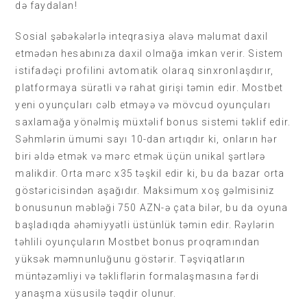
də faydalan!
Sosial şəbəkələrlə inteqrasiya əlavə məlumat daxil
etmədən hesabınıza daxil olmağa imkan verir. Sistem
istifadəçi profilini avtomatik olaraq sinxronlaşdırır,
platformaya sürətli və rahat girişi təmin edir. Mostbet
yeni oyunçuları cəlb etməyə və mövcud oyunçuları
saxlamağa yönəlmiş müxtəlif bonus sistemi təklif edir.
Səhmlərin ümumi sayı 10-dan artıqdır ki, onların hər
biri əldə etmək və mərc etmək üçün unikal şərtlərə
malikdir. Orta mərc x35 təşkil edir ki, bu da bazar orta
göstəricisindən aşağıdır. Maksimum xoş gəlmisiniz
bonusunun məbləği 750 AZN-ə çata bilər, bu da oyuna
başladıqda əhəmiyyətli üstünlük təmin edir. Rəylərin
təhlili oyunçuların Mostbet bonus proqramından
yüksək məmnunluğunu göstərir. Təşviqatların
müntəzəmliyi və təkliflərin formalaşmasına fərdi
yanaşma xüsusilə təqdir olunur.