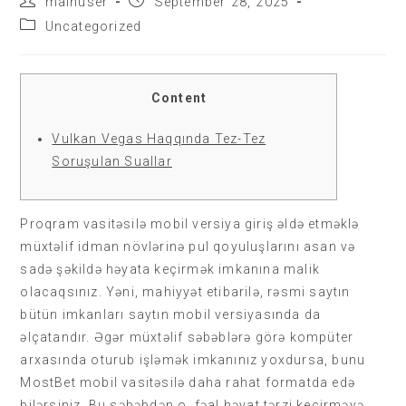
mainuser
September 28, 2025
Uncategorized
Content
Vulkan Vegas Haqqında Tez-Tez
Soruşulan Suallar
Proqram vasitəsilə mobil versiya giriş əldə etməklə
müxtəlif idman növlərinə pul qoyuluşlarını asan və
sadə şəkildə həyata keçirmək imkanına malik
olacaqsınız. Yəni, mahiyyət etibarilə, rəsmi saytın
bütün imkanları saytın mobil versiyasında da
əlçatandır. Əgər müxtəlif səbəblərə görə kompüter
arxasında oturub işləmək imkanınız yoxdursa, bunu
MostBet mobil vasitəsilə daha rahat formatda edə
bilərsiniz. Bu səbəbdən o, fəal həyat tərzi keçirməyə