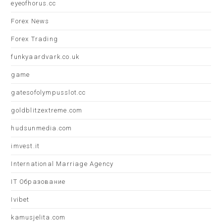
eyeofhorus.cc
Forex News
Forex Trading
funkyaardvark.co.uk
game
gatesofolympusslot.cc
goldblitzextreme.com
hudsunmedia.com
imvest.it
International Marriage Agency
IT Образование
Ivibet
kamusjelita.com