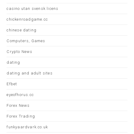
casino utan svensk licens
chickenroadgame.cc
chinese dating
Computers, Games
Crypto News
dating
dating and adult sites
Efbet
eyeofhorus.cc
Forex News
Forex Trading
funkyaardvark.co.uk