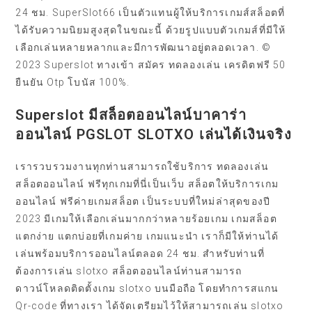
24 ชม. SuperSlot66 เป็นตัวแทนผู้ให้บริการเกมส์สล็อตที่
ได้รับความนิยมสูงสุดในขณะนี้ ด้วยรูปแบบตัวเกมส์ที่มีให้
เลือกเล่นหลายหลากและมีการพัฒนาอยู่ตลอดเวลา. ©
2023 Superslot ทางเข้า สมัคร ทดลองเล่น เครดิตฟรี 50
ยืนยัน Otp โบนัส 100%.
Superslot มีสล็อตออนไลน์บาคาร่า
ออนไลน์ PGSLOT SLOTXO เล่นได้เงินจริง
เรารวบรวมงานทุกท่านสามารถใช้บริการ ทดลองเล่น
สล็อตออนไลน์ ฟรีทุกเกมที่นี่เป็นเว็บ สล็อตให้บริการเกม
ออนไลน์ ฟรีค่ายเกมสล็อต เป็นระบบที่ใหม่ล่าสุดของปี
2023 มีเกมให้เลือกเล่นมากกว่าหลายร้อยเกม เกมสล็อต
แตกง่าย แตกบ่อยที่เกมค่าย เกมแนะนำ เราก็มีให้ท่านได้
เล่นพร้อมบริการออนไลน์ตลอด 24 ชม. สำหรับท่านที่
ต้องการเล่น slotxo สล็อตออนไลน์ท่านสามารถ
ดาวน์โหลดติดตั้งเกม slotxo บนมือถือ โดยทำการสแกน
Qr-code ที่ทางเรา ได้จัดเตรียมไว้ให้สามารถเล่น slotxo