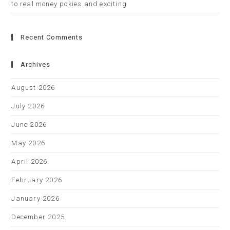
to real money pokies and exciting
Recent Comments
Archives
August 2026
July 2026
June 2026
May 2026
April 2026
February 2026
January 2026
December 2025