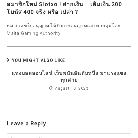
สมาชิกใหม่ Slotxo ! ฝากเงิน – เติมเงิน 200
โบนัส 400 จริง หรือ เปล่า ?
หมายเลขใบอนุญาต ได้รับการอนุญาตและควบคุมโดย
Malta Gaming Authority.
YOU MIGHT ALSO LIKE
แทงบอลออนไลน์ เว็บพนันอันดับหนึ่ง มาแรงแซง
ทุกค่าย
August 10, 2023
Leave a Reply