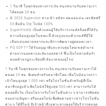
1 วินาที ในทุกช่องทางการเงิน สนุกสนานกับหลานเรา
ได้ตลอด 24 ชม.
© 2023 Superslot ทางเข้า สมัคร ทดลองเล่น เครดิตฟรี
50 ยืนยัน Otp โบนัส 100%.
SuperSlot66 เป็นตัวแทนผู้ให้บริการเกมส์สล็อตที่ได้รับ
ความนิยมสูงสุดในขณะนี้ ด้วยรูปแบบตัวเกมส์ที่มีให้
เลือกเล่นหลายหลากและมีการพัฒนาอยู่ตลอดเวลา.
PG SOFT™ ได้รับอนุญาติและควบคุมโดยเขตอำนาจ
ศาลจากมอลตาและยิบรอลสตาร์ ซึ่งเป็นไปตามข้อกำ
หนดด้านกฏระเบียบที่เข้มงวดของยุโรป.
1 วินาที ในทุกช่องทางการเงิน สนุกสนานกับหลานเราได้
ตลอด 24 ชม. พิเศษสำหรับสมาชิกใหม่ เพิ่มโบนัสมากกว่า
เจ้าไหนสูงสุด 1,000 เท่า หรือโปรโมชั่นสำหรับผู้ที่เป็น
สมาชิกอยู่แล้วเพิ่มโบนัสให้สูงสุด 500 เท่า สามารถรับได้
ตลอดทั้งวัน เงื่อนไขการรับโปรโมชั่นต่าง ๆ สามารถติดต่อ
สอบถามปัญหา หรือแอดไลน์เพื่อติดตามข่าวสารโปรโมชั่น
ต่าง ๆ ได้ที่ไลน์ มีเจ้าหน้าที่เฉพาะทางคอยให้บริการตลอด