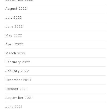
August 2022
July 2022
June 2022
May 2022
April 2022
March 2022
February 2022
January 2022
December 2021
October 2021
September 2021
June 2021