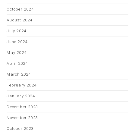
October 2024
August 2024
July 2024
June 2024
May 2024
April 2024
March 2024
February 2024
January 2024
December 2023
November 2023
October 2023