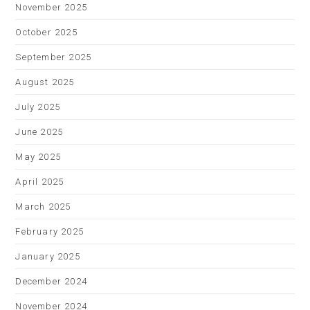
November 2025
October 2025
September 2025
August 2025
July 2025
June 2025
May 2025
April 2025
March 2025
February 2025
January 2025
December 2024
November 2024