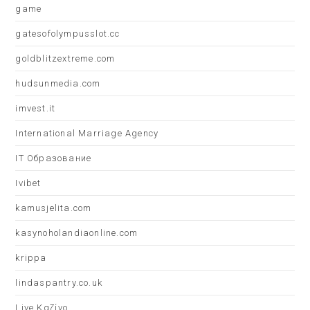
game
gatesofolympusslot.cc
goldblitzextreme.com
hudsunmedia.com
imvest.it
International Marriage Agency
IT Образование
Ivibet
kamusjelita.com
kasynoholandiaonline.com
krippa
lindaspantry.co.uk
Live Καζίνο