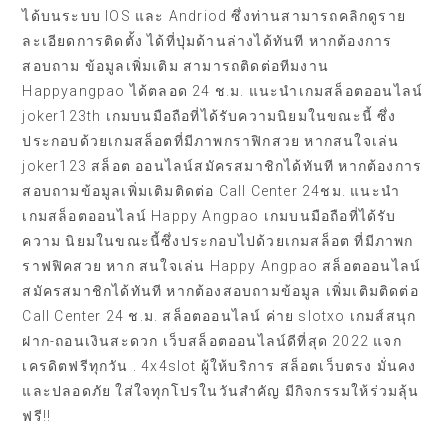
ได้บนระบบ IOS และ Andriod ซึ่งท่านสามารถคลิกดูราย
ละเอียดการติดตั้ง ได้ที่ปุ่มด้านล่างได้ทันที หากต้องการ
สอบถาม ข้อมูลเพิ่มเติม สามารถติดต่อทีมงาน
Happyangpao ได้ตลอด 24 ช.ม. แนะนำเกมสล็อตออนไลน์
joker123th เกมบนมือถือที่ได้รับความนิยมในขณะนี้ ซึ่ง
ประกอบด้วยเกมสล็อตที่มีภาพกราฟิกสวย หากสนใจเล่น
joker123 สล็อต ออนไลน์สมัครสมาชิกได้ทันที หากต้องการ
สอบถามข้อมูลเพิ่มเติมติดต่อ Call Center 24ชม. แนะนำ
เกมสล็อตออนไลน์ Happy Angpao เกมบนมือถือที่ได้รับ
ความ นิยมในขณะนี้ซึ่งประกอบไปด้วยเกมสล็อต ที่มีภาพก
ราฟฟิคสวย หาก สนใจเล่น Happy Angpao สล็อตออนไลน์
สมัครสมาชิกได้ทันที หากต้องสอบถามข้อมูล เพิ่มเติมติดต่อ
Call Center 24 ช.ม. สล็อตออนไลน์ ค่าย slotxo เกมส์สนุก
ฝาก-ถอนเงินสะดวก เว็บสล็อตออนไลน์ดีที่สุด 2022 แจก
เครดิตฟรีทุกวัน . 4x4slot ผู้ให้บริการ สล็อตเว็บตรง มั่นคง
และปลอดภัย ใส่ใจทุกโปรในวันสำคัญ มีกิจกรรมให้ร่วมลุ้น
ฟรี!!