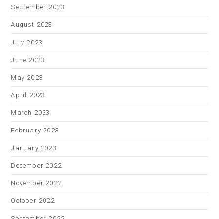
September 2023
August 2023
July 2023
June 2023
May 2023
April 2023
March 2023
February 2023
January 2023
December 2022
November 2022
October 2022
September 2022